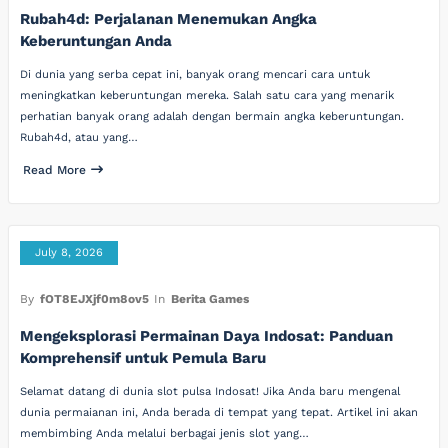
Rubah4d: Perjalanan Menemukan Angka
Keberuntungan Anda
Di dunia yang serba cepat ini, banyak orang mencari cara untuk
meningkatkan keberuntungan mereka. Salah satu cara yang menarik
perhatian banyak orang adalah dengan bermain angka keberuntungan.
Rubah4d, atau yang…
Read More
July 8, 2026
By
fOT8EJXjf0m8ov5
In
Berita Games
Mengeksplorasi Permainan Daya Indosat: Panduan
Komprehensif untuk Pemula Baru
Selamat datang di dunia slot pulsa Indosat! Jika Anda baru mengenal
dunia permaianan ini, Anda berada di tempat yang tepat. Artikel ini akan
membimbing Anda melalui berbagai jenis slot yang…