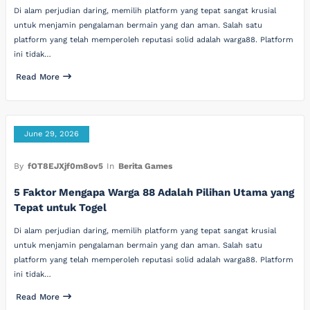
Di alam perjudian daring, memilih platform yang tepat sangat krusial
untuk menjamin pengalaman bermain yang dan aman. Salah satu
platform yang telah memperoleh reputasi solid adalah warga88. Platform
ini tidak…
Read More
June 29, 2026
By
fOT8EJXjf0m8ov5
In
Berita Games
5 Faktor Mengapa Warga 88 Adalah Pilihan Utama yang
Tepat untuk Togel
Di alam perjudian daring, memilih platform yang tepat sangat krusial
untuk menjamin pengalaman bermain yang dan aman. Salah satu
platform yang telah memperoleh reputasi solid adalah warga88. Platform
ini tidak…
Read More