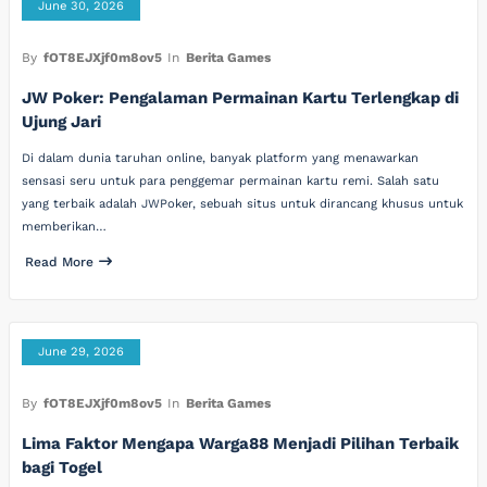
June 30, 2026
By
fOT8EJXjf0m8ov5
In
Berita Games
JW Poker: Pengalaman Permainan Kartu Terlengkap di
Ujung Jari
Di dalam dunia taruhan online, banyak platform yang menawarkan
sensasi seru untuk para penggemar permainan kartu remi. Salah satu
yang terbaik adalah JWPoker, sebuah situs untuk dirancang khusus untuk
memberikan…
Read More
June 29, 2026
By
fOT8EJXjf0m8ov5
In
Berita Games
Lima Faktor Mengapa Warga88 Menjadi Pilihan Terbaik
bagi Togel