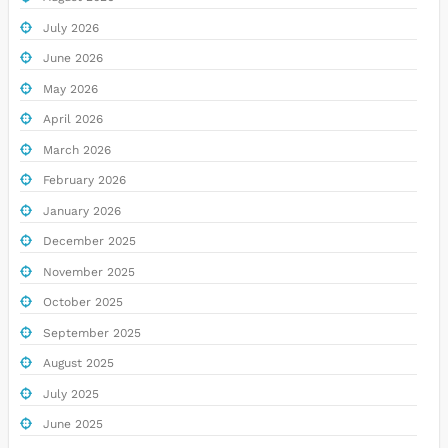
July 2026
June 2026
May 2026
April 2026
March 2026
February 2026
January 2026
December 2025
November 2025
October 2025
September 2025
August 2025
July 2025
June 2025