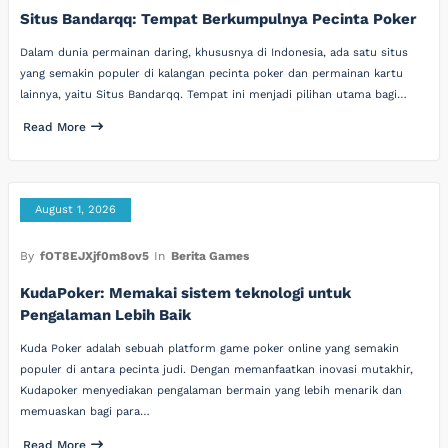
Situs Bandarqq: Tempat Berkumpulnya Pecinta Poker
Dalam dunia permainan daring, khususnya di Indonesia, ada satu situs
yang semakin populer di kalangan pecinta poker dan permainan kartu
lainnya, yaitu Situs Bandarqq. Tempat ini menjadi pilihan utama bagi…
Read More
August 1, 2026
By
fOT8EJXjf0m8ov5
In
Berita Games
KudaPoker: Memakai sistem teknologi untuk
Pengalaman Lebih Baik
Kuda Poker adalah sebuah platform game poker online yang semakin
populer di antara pecinta judi. Dengan memanfaatkan inovasi mutakhir,
Kudapoker menyediakan pengalaman bermain yang lebih menarik dan
memuaskan bagi para…
Read More