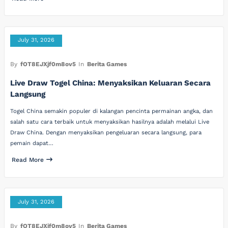
July 31, 2026
By
fOT8EJXjf0m8ov5
In
Berita Games
Live Draw Togel China: Menyaksikan Keluaran Secara
Langsung
Togel China semakin populer di kalangan pencinta permainan angka, dan
salah satu cara terbaik untuk menyaksikan hasilnya adalah melalui Live
Draw China. Dengan menyaksikan pengeluaran secara langsung, para
pemain dapat…
Read More
July 31, 2026
By
fOT8EJXjf0m8ov5
In
Berita Games