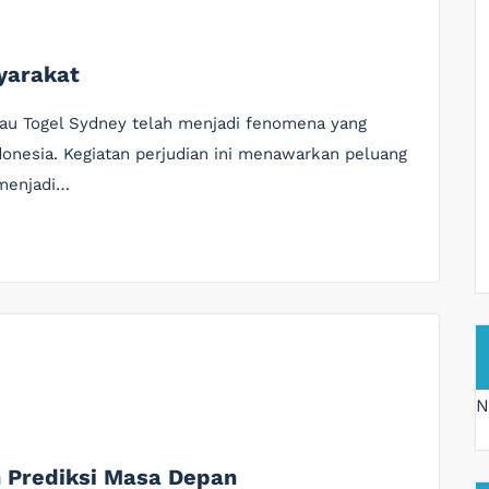
yarakat
tau Togel Sydney telah menjadi fenomena yang
donesia. Kegiatan perjudian ini menawarkan peluang
 menjadi…
N
n Prediksi Masa Depan