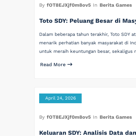
By
fOT8EJXjf0m8ov5
In
Berita Games
Toto SDY: Peluang Besar di Mas
Dalam beberapa tahun terakhir, Toto SDY a
menarik perhatian banyak masyarakat di In
untuk meraih keuntungan besar, sekaligus
Read More
April 24, 2026
By
fOT8EJXjf0m8ov5
In
Berita Games
Keluaran SDY: Analisis Data da