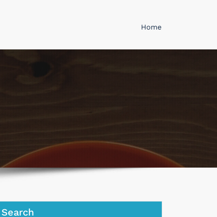
Home
Search