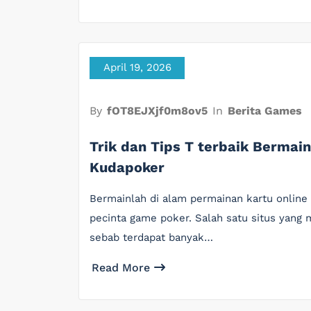
April 19, 2026
By
fOT8EJXjf0m8ov5
In
Berita Games
Trik dan Tips T terbaik Bermai
Kudapoker
Bermainlah di alam permainan kartu online 
pecinta game poker. Salah satu situs yang
sebab terdapat banyak…
Read More