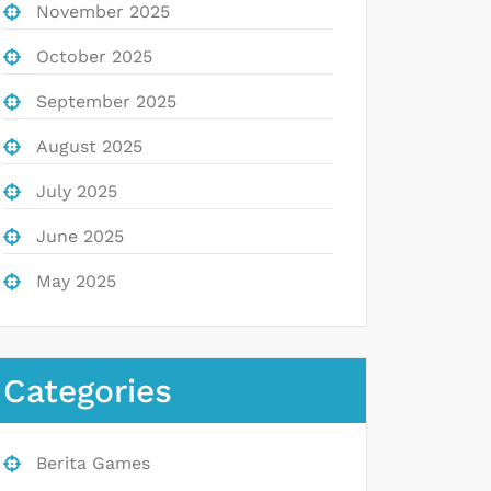
November 2025
October 2025
September 2025
August 2025
July 2025
June 2025
May 2025
Categories
Berita Games