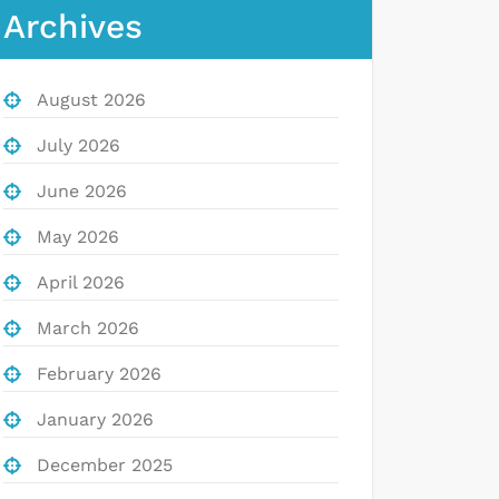
Archives
August 2026
July 2026
June 2026
May 2026
April 2026
March 2026
February 2026
January 2026
December 2025