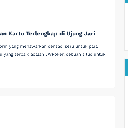
n Kartu Terlengkap di Ujung Jari
tform yang menawarkan sensasi seru untuk para
u yang terbaik adalah JWPoker, sebuah situs untuk