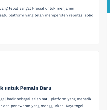
 yang tepat sangat krusial untuk menjamin
atu platform yang telah memperoleh reputasi solid
ik untuk Pemain Baru
gel hadir sebagai salah satu platform yang menarik
tur dan penawaran yang menggiurkan, Kayutogel