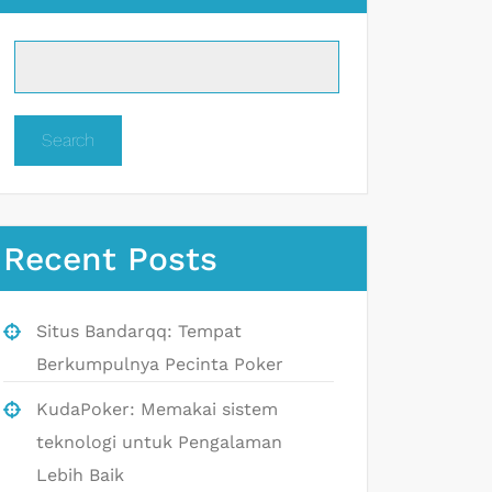
Search
Recent Posts
Situs Bandarqq: Tempat
Berkumpulnya Pecinta Poker
KudaPoker: Memakai sistem
teknologi untuk Pengalaman
Lebih Baik