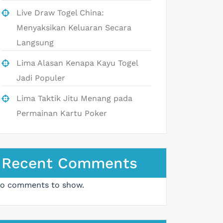
Live Draw Togel China:
Menyaksikan Keluaran Secara
Langsung
Lima Alasan Kenapa Kayu Togel
Jadi Populer
Lima Taktik Jitu Menang pada
Permainan Kartu Poker
Recent Comments
o comments to show.