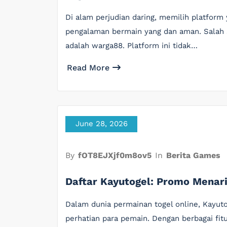
Di alam perjudian daring, memilih platform
pengalaman bermain yang dan aman. Salah s
adalah warga88. Platform ini tidak…
Read More
June 28, 2026
By
fOT8EJXjf0m8ov5
In
Berita Games
Daftar Kayutogel: Promo Menar
Dalam dunia permainan togel online, Kayuto
perhatian para pemain. Dengan berbagai fi