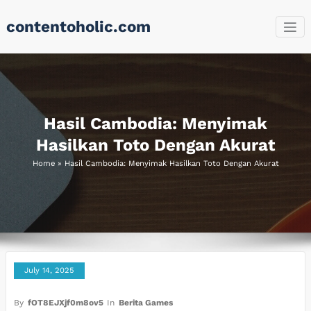
Skip
contentoholic.com
to
content
Hasil Cambodia: Menyimak
Hasilkan Toto Dengan Akurat
Home
»
Hasil Cambodia: Menyimak Hasilkan Toto Dengan Akurat
July 14, 2025
By
fOT8EJXjf0m8ov5
In
Berita Games