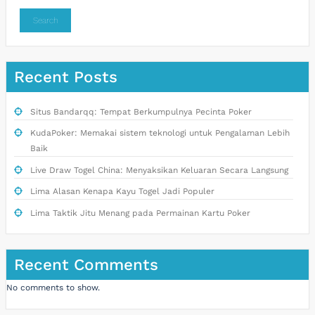
Search
Recent Posts
Situs Bandarqq: Tempat Berkumpulnya Pecinta Poker
KudaPoker: Memakai sistem teknologi untuk Pengalaman Lebih
Baik
Live Draw Togel China: Menyaksikan Keluaran Secara Langsung
Lima Alasan Kenapa Kayu Togel Jadi Populer
Lima Taktik Jitu Menang pada Permainan Kartu Poker
Recent Comments
No comments to show.