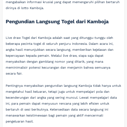
mengabaikan informasi krusial yang dapat memengaruhi pilihan bertaruh
dirinya di lotto Kamboja.
Pengundian Langsung Togel dari Kamboja
Live draw Togel dari Kamboja adalah saat yang ditunggu-tunggu oleh
beberapa pecinta togel di seluruh penjuru Indonesia. Dalam acara ini,
angka hasil menunjukkan secara langsung, memberikan kejelasan dan
kepercayaan kepada pemain. Melalui live draw, siapa saja dapat
menyaksikan dengan gamblang nomor yang ditarik, yang mana
meminimalisir potensi kecurangan dan menjamin bahwa semuanya
secara fair.
Pentingnya menyaksikan pengundian langsung Kamboja tidak hanya untuk
mengetahui hasil keluaran, tetapi juga untuk mempelajari pola dan
kecenderungan dari angka yang sering muncul. Lewat mempelajari data
ini, para pemain dapat menyusun rencana yang lebih efisien untuk
bertaruh di sesi berikutnya. Ketersediaan data secara langsung ini
menawarkan keistimewaan bagi pemain yang aktif mencermati
pengeluaran hasil.