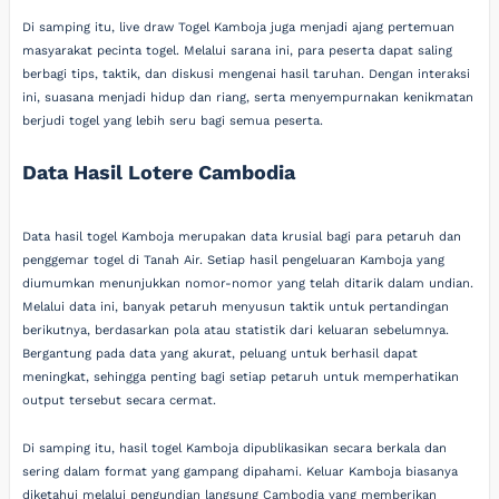
Di samping itu, live draw Togel Kamboja juga menjadi ajang pertemuan
masyarakat pecinta togel. Melalui sarana ini, para peserta dapat saling
berbagi tips, taktik, dan diskusi mengenai hasil taruhan. Dengan interaksi
ini, suasana menjadi hidup dan riang, serta menyempurnakan kenikmatan
berjudi togel yang lebih seru bagi semua peserta.
Data Hasil Lotere Cambodia
Data hasil togel Kamboja merupakan data krusial bagi para petaruh dan
penggemar togel di Tanah Air. Setiap hasil pengeluaran Kamboja yang
diumumkan menunjukkan nomor-nomor yang telah ditarik dalam undian.
Melalui data ini, banyak petaruh menyusun taktik untuk pertandingan
berikutnya, berdasarkan pola atau statistik dari keluaran sebelumnya.
Bergantung pada data yang akurat, peluang untuk berhasil dapat
meningkat, sehingga penting bagi setiap petaruh untuk memperhatikan
output tersebut secara cermat.
Di samping itu, hasil togel Kamboja dipublikasikan secara berkala dan
sering dalam format yang gampang dipahami. Keluar Kamboja biasanya
diketahui melalui pengundian langsung Cambodia yang memberikan