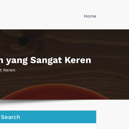
Home
n yang Sangat Keren
t Keren
Search