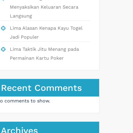
Menyaksikan Keluaran Secara
Langsung
Lima Alasan Kenapa Kayu Togel
Jadi Populer
Lima Taktik Jitu Menang pada
Permainan Kartu Poker
Recent Comments
o comments to show.
Archives