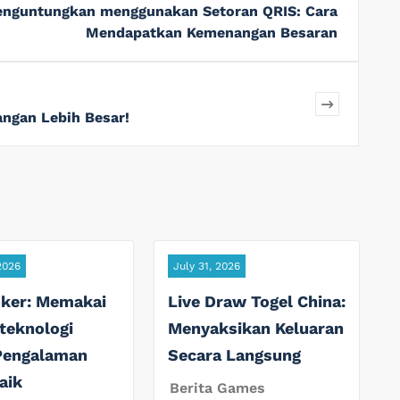
Menguntungkan menggunakan Setoran QRIS: Cara
Mendapatkan Kemenangan Besaran
ngan Lebih Besar!
2026
July 31, 2026
ker: Memakai
Live Draw Togel China:
teknologi
Menyaksikan Keluaran
Pengalaman
Secara Langsung
aik
Berita Games