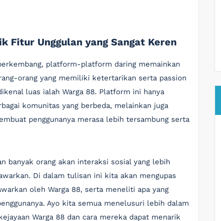
k Fitur Unggulan yang Sangat Keren
berkembang, platform-platform daring memainkan
ang-orang yang memiliki ketertarikan serta passion
kenal luas ialah Warga 88. Platform ini hanya
bagai komunitas yang berbeda, melainkan juga
embuat penggunanya merasa lebih tersambung serta
banyak orang akan interaksi sosial yang lebih
tawarkan. Di dalam tulisan ini kita akan mengupas
tawarkan oleh Warga 88, serta meneliti apa yang
penggunanya. Ayo kita semua menelusuri lebih dalam
 kejayaan Warga 88 dan cara mereka dapat menarik