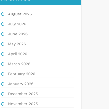
August 2026
July 2026
June 2026
May 2026
April 2026
March 2026
February 2026
January 2026
December 2025
November 2025