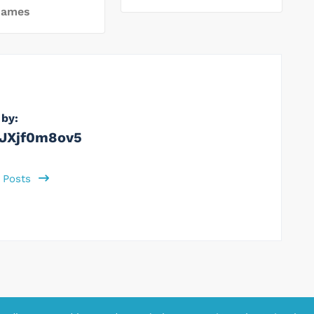
Games
 by:
JXjf0m8ov5
l Posts