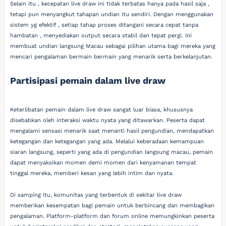
Selain itu , kecepatan live draw ini tidak terbatas hanya pada hasil saja ,
tetapi pun menyangkut tahapan undian itu sendiri. Dengan menggunakan
sistem yg efektif , setiap tahap proses ditangani secara cepat tanpa
hambatan , menyediakan output secara stabil dan tepat pergi. Ini
membuat undian langsung Macau sebagai pilihan utama bagi mereka yang
mencari pengalaman bermain bermain yang menarik serta berkelanjutan.
Partisipasi pemain dalam live draw
Keterlibatan pemain dalam live draw sangat luar biasa, khususnya
disebabkan oleh interaksi waktu nyata yang ditawarkan. Peserta dapat
mengalami sensasi menarik saat menanti hasil pengundian, mendapatkan
ketegangan dan ketegangan yang ada. Melalui keberadaan kemampuan
siaran langsung, seperti yang ada di pengundian langsung macau, pemain
dapat menyaksikan momen demi momen dari kenyamanan tempat
tinggal mereka, memberi kesan yang lebih intim dan nyata.
Di samping itu, komunitas yang terbentuk di sekitar live draw
memberikan kesempatan bagi pemain untuk berbincang dan membagikan
pengalaman. Platform-platform dan forum online memungkinkan peserta