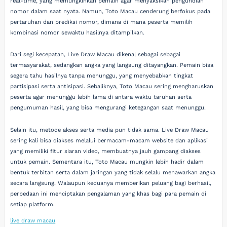
real-time, yang memungkinkan pemain agar menyaksikan pengundian
nomor dalam saat nyata. Namun, Toto Macau cenderung berfokus pada
pertaruhan dan prediksi nomor, dimana di mana peserta memilih
kombinasi nomor sewaktu hasilnya ditampilkan.
Dari segi kecepatan, Live Draw Macau dikenal sebagai sebagai
termasyarakat, sedangkan angka yang langsung ditayangkan. Pemain bisa
segera tahu hasilnya tanpa menunggu, yang menyebabkan tingkat
partisipasi serta antisipasi. Sebaliknya, Toto Macau sering mengharuskan
peserta agar menunggu lebih lama di antara waktu taruhan serta
pengumuman hasil, yang bisa mengurangi ketegangan saat menunggu.
Selain itu, metode akses serta media pun tidak sama. Live Draw Macau
sering kali bisa diakses melalui bermacam-macam website dan aplikasi
yang memiliki fitur siaran video, membuatnya jauh gampang diakses
untuk pemain. Sementara itu, Toto Macau mungkin lebih hadir dalam
bentuk terbitan serta dalam jaringan yang tidak selalu menawarkan angka
secara langsung. Walaupun keduanya memberikan peluang bagi berhasil,
perbedaan ini menciptakan pengalaman yang khas bagi para pemain di
setiap platform.
live draw macau