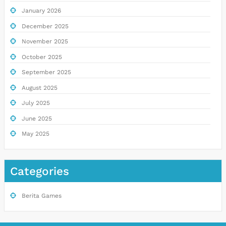
January 2026
December 2025
November 2025
October 2025
September 2025
August 2025
July 2025
June 2025
May 2025
Categories
Berita Games