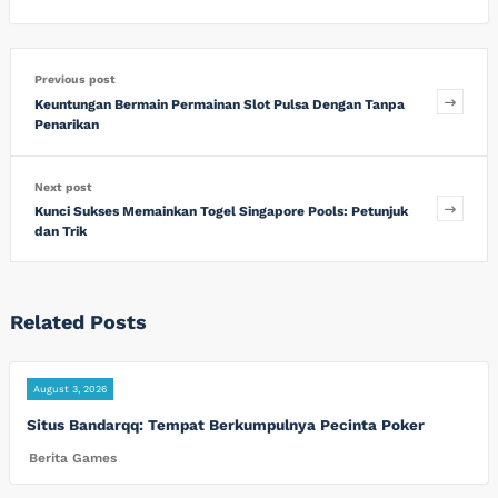
Previous post
Keuntungan Bermain Permainan Slot Pulsa Dengan Tanpa
Penarikan
Next post
Kunci Sukses Memainkan Togel Singapore Pools: Petunjuk
dan Trik
Related Posts
August 3, 2026
Situs Bandarqq: Tempat Berkumpulnya Pecinta Poker
Berita Games