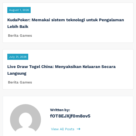
August 1, 2026
KudaPoker: Memakai sistem teknologi untuk Pengalaman
Lebih Baik
Berita Games
July 31, 2026
Live Draw Togel China: Menyaksikan Keluaran Secara
Langsung
Berita Games
Written by:
fOT8EJXjf0m8ov5
View All Posts