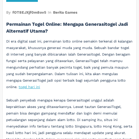
By
fOT8EJXjf0m8ov5
In
Berita Games
Permainan Togel Online: Mengapa Generasitogel Jadi
Alternatif Utama?
Di era digital saat ini, permainan lotto online semakin terkenal di kalangan
masyarakat, khususnya generasi muda yang muda. Sebuah bandar togel
di internet yang banyak dibicarakan ialah Generasitogel. Dengan beragam
fungsi serta pelayanan yang ditawarkan, GenerasiTogel telah mampu
mengundang perhatian banyak pecinta togel, baik yang pemula maupun
yang sudah berpengalaman. Dalam tulisan ini, kita akan mengulas
mengapa GenerasiTogel jadi opsi terbaik bagi sejumlah pengguna lotto
online.
togel hari ini
Sebuah penyebab mengapa kenapa Generasitogel unggul adalah
kepraktisan akses yang ditawarkannya. Lewat tautan GenerasiTogel,
pemain bisa dengan gampang mendaftar dan login demi memulai
petualangan sepanjang dalam alam lotto. Di samping itu, situs ini
menyediakan info terbaru tentang lotto Singapura, lotto Hong Kong, serta
hasil lotto hari ini, jadi pengguna selalu mendapat update yang akurat.