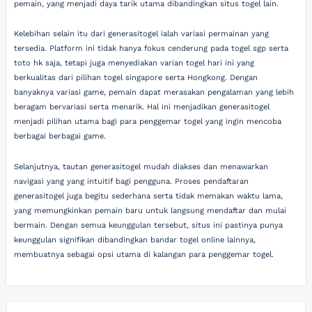
pemain, yang menjadi daya tarik utama dibandingkan situs togel lain.
Kelebihan selain itu dari generasitogel ialah variasi permainan yang
tersedia. Platform ini tidak hanya fokus cenderung pada togel sgp serta
toto hk saja, tetapi juga menyediakan varian togel hari ini yang
berkualitas dari pilihan togel singapore serta Hongkong. Dengan
banyaknya variasi game, pemain dapat merasakan pengalaman yang lebih
beragam bervariasi serta menarik. Hal ini menjadikan generasitogel
menjadi pilihan utama bagi para penggemar togel yang ingin mencoba
berbagai berbagai game.
Selanjutnya, tautan generasitogel mudah diakses dan menawarkan
navigasi yang yang intuitif bagi pengguna. Proses pendaftaran
generasitogel juga begitu sederhana serta tidak memakan waktu lama,
yang memungkinkan pemain baru untuk langsung mendaftar dan mulai
bermain. Dengan semua keunggulan tersebut, situs ini pastinya punya
keunggulan signifikan dibandingkan bandar togel online lainnya,
membuatnya sebagai opsi utama di kalangan para penggemar togel.