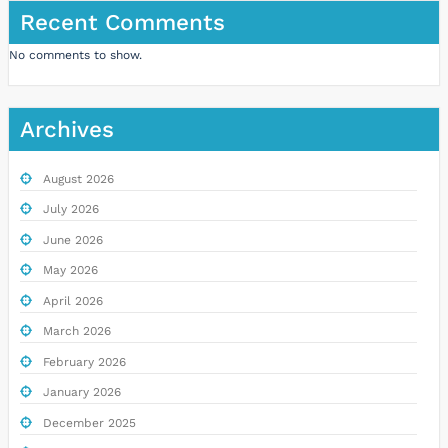
Recent Comments
No comments to show.
Archives
August 2026
July 2026
June 2026
May 2026
April 2026
March 2026
February 2026
January 2026
December 2025