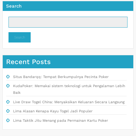
Search
Search
Recent Posts
Situs Bandarqq: Tempat Berkumpulnya Pecinta Poker
KudaPoker: Memakai sistem teknologi untuk Pengalaman Lebih
Baik
Live Draw Togel China: Menyaksikan Keluaran Secara Langsung
Lima Alasan Kenapa Kayu Togel Jadi Populer
Lima Taktik Jitu Menang pada Permainan Kartu Poker