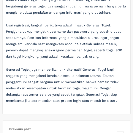
mencari anekaragam opsi yang tersedia. Proses registrasi untuk
bergabung generasitogel juga sangat mudah, di mana pemain hanya perlu
mengisi biodata pendaftaran dengan informasi yang dibutuhkan.
Usai registrasi, langkah berikutnya adalah masuk Generasi Togel.
Pengguna cukup mengetik username dan password yang sudah dibuat
sebelumnya. Pastikan informasi yang dimasukkan akurasi agar jangan
mengalami kendala saat mengakses account. Setelah sukses masuk,
pemain dapat mengkaji anekaragam permainan togel, seperti togel SGP
dan togel Hongkong, yang adalah kesukaan banyak orang.
Generasi Togel juga memberikan link alternatif Generasi Togel bagi
anggota yang mengalami kendala akses ke halaman utama. Tautan
pengganti ini sangat berguna untuk memastikan bahwa pemain tidak
melewatkan kesempatan untuk bermain togel malam ini. Dengan
dukungan customer service yang cepat tanggap, Generasi Togel siap
membantu jika ada masalah saat proses login atau masuk ke situs .
Previous post