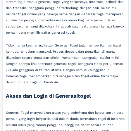
sistem login masuk generasi togel yang terpercaya, informasi pribadi dan
dan transaksi pengguna pengguna terlindungi dengan baik. Selain itu,
bandar togel online yang bekerja sama dengan Generasi Togel merupakan
sumber terpercaya, menyediakan rasa aman bagi para pemain dalam
setiap taruhan yang dilakukan. Ini adalah salah satu alasan kenapa banyak
pemain yang memilih daftar generasi togel.
Tidak hanya keamanan, tetapi Generasi Togel juga memberikan berbagai
kemudahan dalam transaksi. Proses deposit dan penarikan di mana
dilakukan secara cepat dan efisien menambah keunggulan platform ini.
Dengan adanya link alternatif generasi togel, pengguna tidak perlu cemas
jika ada gangguan di tautan utama. Dengan semua keunggulan ini,
Generasitogel menempatkan diri sebagai situs togel online terpercaya
dalam industri togel di Tanah Air.
Akses dan Login di Generasitogel
Generasi Togel menyediakan akses yang sederhana dan lancar untuk para
pemain yang ingin berpartisipasi dalam dunia permainan togel di internet.
Melalui situs yang ramah pengguna, pengguna dapat secara mudah