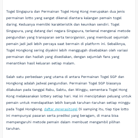
Togel Singapura dan Permainan Togel Hong Kong merupakan dua jenis
permainan lotto yang sangat dikenal diantara kalangan pemain togel
daring. Keduanya memiliki karakteristik dan keunikan sendiri. Togel
Singapura, yang datang dari negara Singapura, terkenal mengenai metode
pengundian yang transparan serta terorganisir, yang membuat sejumlah
pemain jadi jadi lebih percaya saat bermain di platform ini. Sebaliknya,
Togel Hongkong sering diyakini lebih menggugah disebabkan oleh variasi
permainan dan hadiah yang disediakan, dengan sejumlah fans yang
menantikan hasil keluaran setiap malam.
Salah satu perbedaan yang utama di antara Permainan Togel SGP dan
Hongkong adalah jadwal pengundian. Permainan Togel SGP biasanya
dilakukan pada tanggal Rabu, Sabtu, dan Minggu, sementara Togel Hong
Kong melaksanakan lottery setiap hari. Hal ini menciptakan peluang untuk
pemain untuk mendapatkan lebih banyak taruhan-taruhan setiap minggu
pada Togel Hongkong.
daftar generasitogel
Di samping itu, tiap tipe lotto
ini mempunyai pasaran serta prediksi yang beragam, di mana bisa
mempengaruhi metode pemain dalam membuat mengambil pilihan
taruhan.