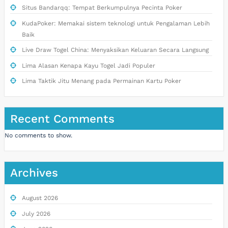
Situs Bandarqq: Tempat Berkumpulnya Pecinta Poker
KudaPoker: Memakai sistem teknologi untuk Pengalaman Lebih
Baik
Live Draw Togel China: Menyaksikan Keluaran Secara Langsung
Lima Alasan Kenapa Kayu Togel Jadi Populer
Lima Taktik Jitu Menang pada Permainan Kartu Poker
Recent Comments
No comments to show.
Archives
August 2026
July 2026