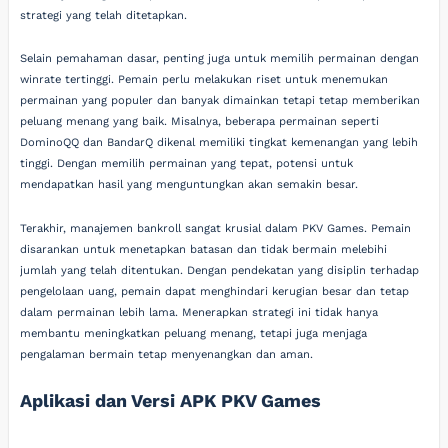
strategi yang telah ditetapkan.
Selain pemahaman dasar, penting juga untuk memilih permainan dengan
winrate tertinggi. Pemain perlu melakukan riset untuk menemukan
permainan yang populer dan banyak dimainkan tetapi tetap memberikan
peluang menang yang baik. Misalnya, beberapa permainan seperti
DominoQQ dan BandarQ dikenal memiliki tingkat kemenangan yang lebih
tinggi. Dengan memilih permainan yang tepat, potensi untuk
mendapatkan hasil yang menguntungkan akan semakin besar.
Terakhir, manajemen bankroll sangat krusial dalam PKV Games. Pemain
disarankan untuk menetapkan batasan dan tidak bermain melebihi
jumlah yang telah ditentukan. Dengan pendekatan yang disiplin terhadap
pengelolaan uang, pemain dapat menghindari kerugian besar dan tetap
dalam permainan lebih lama. Menerapkan strategi ini tidak hanya
membantu meningkatkan peluang menang, tetapi juga menjaga
pengalaman bermain tetap menyenangkan dan aman.
Aplikasi dan Versi APK PKV Games