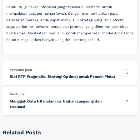
Selain itu, gunakan informasi yang tersedia di platform untuk
mempelajari pola permainan lawan. Dengan memperhatikan gaya
permainan mereka, Anda dapat menyusun strategi yang lebih efektif.
Juga, perhatikan tawaran bonus dan promosi yang diberikan oleh situs
PKV Games. Manfaatkan bonus ini untuk memperbesar modal Anda tanpa
harus mengeluarkan banyak uang dari kantong sendiri.
Previous post
Slot RTP Pragmatic: Strategi Optimal untuk Pemain Pintar
Next post
Menggali Data HK malam ini: Undian Langsung dan
Evaluasi
Related Posts