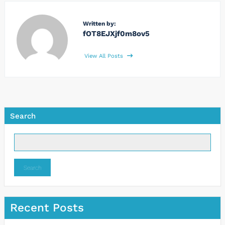
Written by:
fOT8EJXjf0m8ov5
View All Posts
Search
Search
Recent Posts