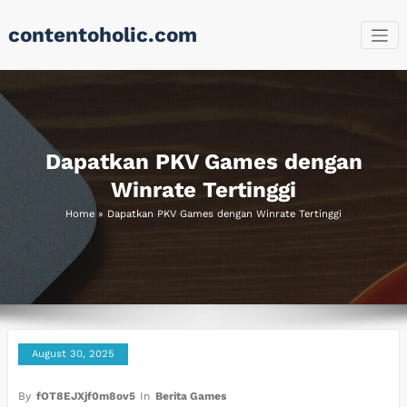
Skip
contentoholic.com
to
content
Dapatkan PKV Games dengan
Winrate Tertinggi
Home
»
Dapatkan PKV Games dengan Winrate Tertinggi
August 30, 2025
By
fOT8EJXjf0m8ov5
In
Berita Games