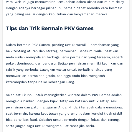
Versi web ini juga menawarkan kemudahan dalam akses dan minim delay.
Dengan adanya berbagai pilihan ini, pemain dapat memilih cara bermain
yang paling sesuai dengan kebutuhan dan kenyamanan mereka.
Tips dan Trik Bermain PKV Games
Dalam bermain PKV Games, penting untuk memiliki pemahaman yang
baik tentang aturan dan strategi permainan. Sebelum mulai, pastikan
Anda sudah mempelajari berbagai jenis permainan yang tersedia, seperti
poker, dominoqq, dan bandarq. Setiap permainan memiliki keunikan dan
taktik yang berbeda. Luangkan waktu untuk berlatih di situs yang
menawarkan permainan gratis, sehingga Anda bisa mengasah
keterampilan tanpa risiko kehilangan uang.
Salah satu kunci untuk meningkatkan winrate dalam PKV Games adalah
mengelola bankroll dengan bijak. Tetapkan batasan untuk setiap sesi
permainan dan patuhi anggaran Anda. Hindari terjebak dalam emosional
saat bermain, karena keputusan yang diambil dalam kondisi tidak stabil
bisa berakibat fatal. Cobalah untuk bermain dengan fokus dan tenang,
serta jangan ragu untuk mengambil istirahat jika perlu.