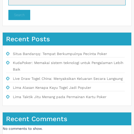
Search
Recent Posts
Situs Bandarqq: Tempat Berkumpulnya Pecinta Poker
KudaPoker: Memakai sistem teknologi untuk Pengalaman Lebih
Baik
Live Draw Togel China: Menyaksikan Keluaran Secara Langsung
Lima Alasan Kenapa Kayu Togel Jadi Populer
Lima Taktik Jitu Menang pada Permainan Kartu Poker
Recent Comments
No comments to show.