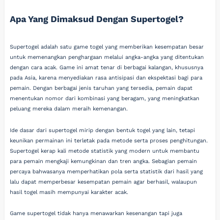
Apa Yang Dimaksud Dengan Supertogel?
Supertogel adalah satu game togel yang memberikan kesempatan besar
untuk memenangkan penghargaan melalui angka-angka yang ditentukan
dengan cara acak. Game ini amat tenar di berbagai kalangan, khususnya
pada Asia, karena menyediakan rasa antisipasi dan ekspektasi bagi para
pemain. Dengan berbagai jenis taruhan yang tersedia, pemain dapat
menentukan nomor dari kombinasi yang beragam, yang meningkatkan
peluang mereka dalam meraih kemenangan.
Ide dasar dari supertogel mirip dengan bentuk togel yang lain, tetapi
keunikan permainan ini terletak pada metode serta proses penghitungan.
Supertogel kerap kali metode statistik yang modern untuk membantu
para pemain mengkaji kemungkinan dan tren angka. Sebagian pemain
percaya bahwasanya memperhatikan pola serta statistik dari hasil yang
lalu dapat memperbesar kesempatan pemain agar berhasil, walaupun
hasil togel masih mempunyai karakter acak.
Game supertogel tidak hanya menawarkan kesenangan tapi juga