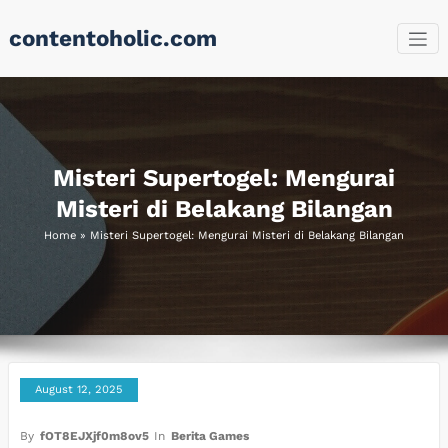
Skip
contentoholic.com
to
content
Misteri Supertogel: Mengurai
Misteri di Belakang Bilangan
Home
»
Misteri Supertogel: Mengurai Misteri di Belakang Bilangan
August 12, 2025
By
fOT8EJXjf0m8ov5
In
Berita Games