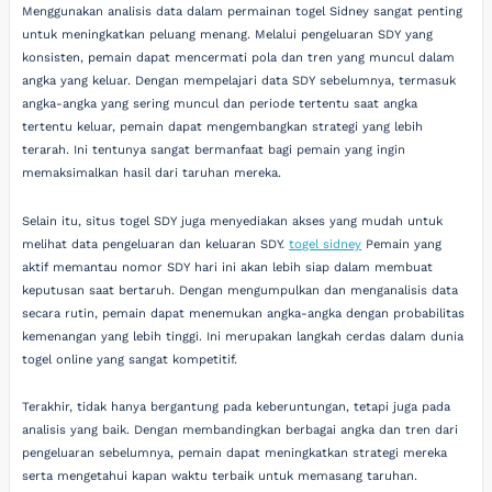
Menggunakan analisis data dalam permainan togel Sidney sangat penting
untuk meningkatkan peluang menang. Melalui pengeluaran SDY yang
konsisten, pemain dapat mencermati pola dan tren yang muncul dalam
angka yang keluar. Dengan mempelajari data SDY sebelumnya, termasuk
angka-angka yang sering muncul dan periode tertentu saat angka
tertentu keluar, pemain dapat mengembangkan strategi yang lebih
terarah. Ini tentunya sangat bermanfaat bagi pemain yang ingin
memaksimalkan hasil dari taruhan mereka.
Selain itu, situs togel SDY juga menyediakan akses yang mudah untuk
melihat data pengeluaran dan keluaran SDY.
togel sidney
Pemain yang
aktif memantau nomor SDY hari ini akan lebih siap dalam membuat
keputusan saat bertaruh. Dengan mengumpulkan dan menganalisis data
secara rutin, pemain dapat menemukan angka-angka dengan probabilitas
kemenangan yang lebih tinggi. Ini merupakan langkah cerdas dalam dunia
togel online yang sangat kompetitif.
Terakhir, tidak hanya bergantung pada keberuntungan, tetapi juga pada
analisis yang baik. Dengan membandingkan berbagai angka dan tren dari
pengeluaran sebelumnya, pemain dapat meningkatkan strategi mereka
serta mengetahui kapan waktu terbaik untuk memasang taruhan.