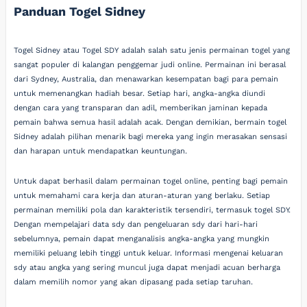
Panduan Togel Sidney
Togel Sidney atau Togel SDY adalah salah satu jenis permainan togel yang
sangat populer di kalangan penggemar judi online. Permainan ini berasal
dari Sydney, Australia, dan menawarkan kesempatan bagi para pemain
untuk memenangkan hadiah besar. Setiap hari, angka-angka diundi
dengan cara yang transparan dan adil, memberikan jaminan kepada
pemain bahwa semua hasil adalah acak. Dengan demikian, bermain togel
Sidney adalah pilihan menarik bagi mereka yang ingin merasakan sensasi
dan harapan untuk mendapatkan keuntungan.
Untuk dapat berhasil dalam permainan togel online, penting bagi pemain
untuk memahami cara kerja dan aturan-aturan yang berlaku. Setiap
permainan memiliki pola dan karakteristik tersendiri, termasuk togel SDY.
Dengan mempelajari data sdy dan pengeluaran sdy dari hari-hari
sebelumnya, pemain dapat menganalisis angka-angka yang mungkin
memiliki peluang lebih tinggi untuk keluar. Informasi mengenai keluaran
sdy atau angka yang sering muncul juga dapat menjadi acuan berharga
dalam memilih nomor yang akan dipasang pada setiap taruhan.