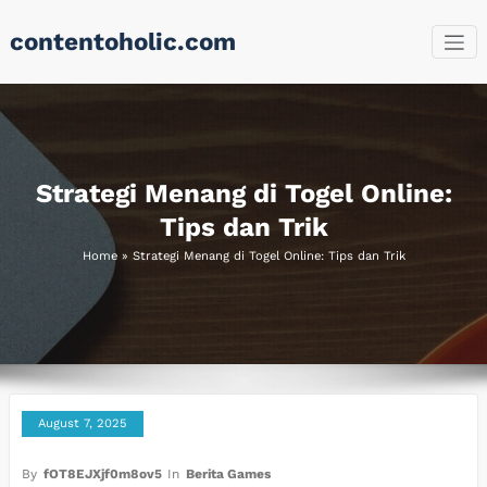
Skip
contentoholic.com
to
content
Strategi Menang di Togel Online:
Tips dan Trik
Home
»
Strategi Menang di Togel Online: Tips dan Trik
August 7, 2025
By
fOT8EJXjf0m8ov5
In
Berita Games