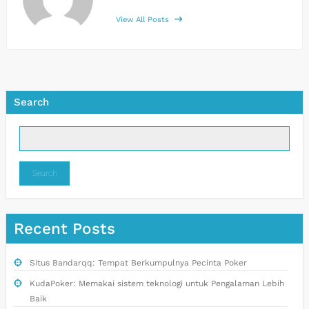
View All Posts
Search
Search
Recent Posts
Situs Bandarqq: Tempat Berkumpulnya Pecinta Poker
KudaPoker: Memakai sistem teknologi untuk Pengalaman Lebih
Baik