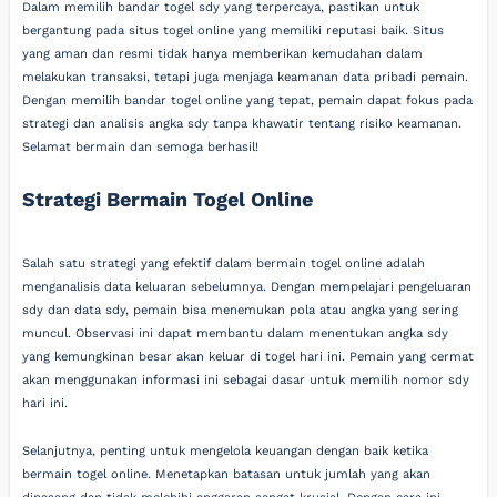
Dalam memilih bandar togel sdy yang terpercaya, pastikan untuk
bergantung pada situs togel online yang memiliki reputasi baik. Situs
yang aman dan resmi tidak hanya memberikan kemudahan dalam
melakukan transaksi, tetapi juga menjaga keamanan data pribadi pemain.
Dengan memilih bandar togel online yang tepat, pemain dapat fokus pada
strategi dan analisis angka sdy tanpa khawatir tentang risiko keamanan.
Selamat bermain dan semoga berhasil!
Strategi Bermain Togel Online
Salah satu strategi yang efektif dalam bermain togel online adalah
menganalisis data keluaran sebelumnya. Dengan mempelajari pengeluaran
sdy dan data sdy, pemain bisa menemukan pola atau angka yang sering
muncul. Observasi ini dapat membantu dalam menentukan angka sdy
yang kemungkinan besar akan keluar di togel hari ini. Pemain yang cermat
akan menggunakan informasi ini sebagai dasar untuk memilih nomor sdy
hari ini.
Selanjutnya, penting untuk mengelola keuangan dengan baik ketika
bermain togel online. Menetapkan batasan untuk jumlah yang akan