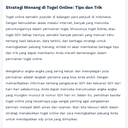
Strategi Menang di Togel Online: Tips dan Trik
Togel online semakin populer di kalangan para penjudi di Indonesia.
Dengan kemudahan akses melalui internet, banyak yang mencoba
peruntungannya dalam permainan togel, khususnya togel Sidney atau
togel SDY. Setiap harinya, semakin banyak pemain yang mencari tahu
tentang hasil keluaran, data terkini, dan berbagai strategi untuk
meningkatkan peluang menang. Artikel ini akan membahas berbagai tips
dan trik yang dapat membantu Anda meraih kemenangan dalam
permainan togel online.
Mengetahui angka-angka yang sering keluar dan mempelajari pola
permainan adalah langkah pertama yang bisa Anda ambil. Dengan
memanfaatkan informasi tentang pengeluaran SDY dan keluaran SDY dari
hari-hari sebelumnya, Anda dapat mencoba merumuskan angka-angka
yang mungkin muncul di nomor SDY hari ini. Selain itu, pemilihan bandar
togel online yang terpercaya juga sangat penting agar pengalaman
bermain menjadi lebih aman dan nyaman. Mari kita telusuri lebih dalam
strategi menaklukkan togel online dan cara meningkatkan peluang Anda
untuk mendapatkan sdy prize yang diimpikan.