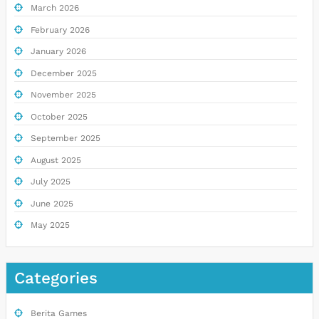
March 2026
February 2026
January 2026
December 2025
November 2025
October 2025
September 2025
August 2025
July 2025
June 2025
May 2025
Categories
Berita Games