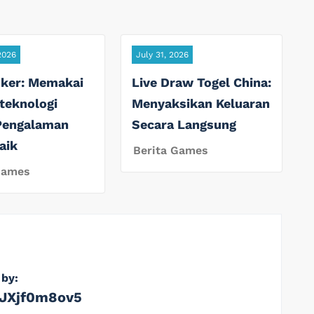
2026
July 31, 2026
ker: Memakai
Live Draw Togel China:
teknologi
Menyaksikan Keluaran
Pengalaman
Secara Langsung
aik
Berita Games
Games
 by:
JXjf0m8ov5