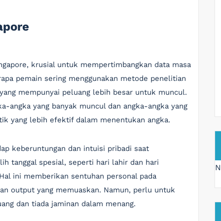
apore
ngapore, krusial untuk mempertimbangkan data masa
erapa pemain sering menggunakan metode penelitian
ang mempunyai peluang lebih besar untuk muncul.
gka-angka yang banyak muncul dan angka-angka yang
tik yang lebih efektif dalam menentukan angka.
dap keberuntungan dan intuisi pribadi saat
tanggal spesial, seperti hari lahir dan hari
N
 Hal ini memberikan sentuhan personal pada
kan output yang memuaskan. Namun, perlu untuk
uang dan tiada jaminan dalam menang.