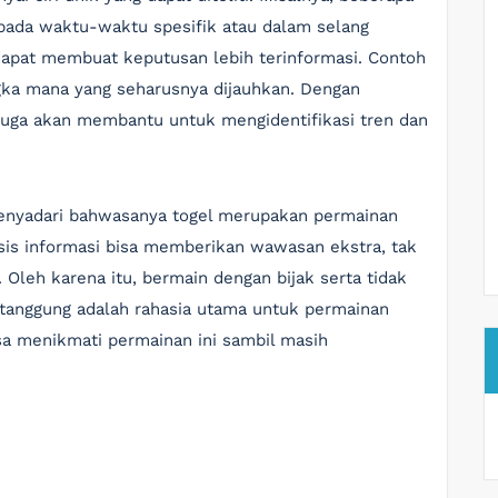
pada waktu-waktu spesifik atau dalam selang
a dapat membuat keputusan lebih terinformasi. Contoh
gka mana yang seharusnya dijauhkan. Dengan
juga akan membantu untuk mengidentifikasi tren dan
 menyadari bahwasanya togel merupakan permainan
isis informasi bisa memberikan wawasan ekstra, tak
 Oleh karena itu, bermain dengan bijak serta tidak
tanggung adalah rahasia utama untuk permainan
isa menikmati permainan ini sambil masih