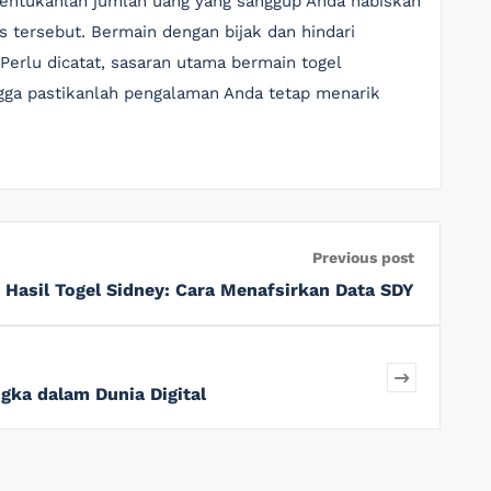
 Tentukanlah jumlah uang yang sanggup Anda habiskan
s tersebut. Bermain dengan bijak dan hindari
erlu dicatat, sasaran utama bermain togel
ga pastikanlah pengalaman Anda tetap menarik
Previous post
i Hasil Togel Sidney: Cara Menafsirkan Data SDY
gka dalam Dunia Digital