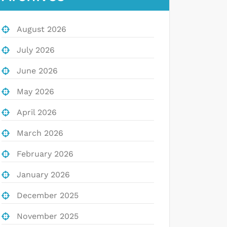
August 2026
July 2026
June 2026
May 2026
April 2026
March 2026
February 2026
January 2026
December 2025
November 2025