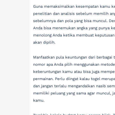
Guna memaksimalkan kesempatan kamu keti
penelitian dan analisis sebelum memilih an
sebelumnya dan pola yang bisa muncul. De
Anda bisa menemukan angka yang punya kec
menolong Anda ketika membuat keputusan y
akan dipilih.
Manfaatkan pula keuntungan dari berbagai
nomor apa Anda pilih menggunakan metode 
keberuntungan kamu atau bisa juga mempert
permainan. Perlu diingat kalau togel merup
dan jangan terlalu mengandalkan nasib se
memiliki peluang yang sama agar muncul, ja
kamu.