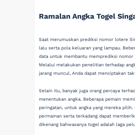
Ramalan Angka Togel Sing
Saat merumuskan prediksi nomor lotere Si
lalu serta pola keluaran yang lampau. Beb
data untuk membantu memprediksi nomor y
Melalui melakukan penelitian terhadap an
jarang muncul, Anda dapat menciptakan tak
Selain itu, banyak juga orang percaya terha
menentukan angka. Beberapa pemain memilih 
peringatan, untuk angka yang mereka pilih.
permainan serta terkadang dapat memberi
dikenang bahwasanya togel adalah laga pel