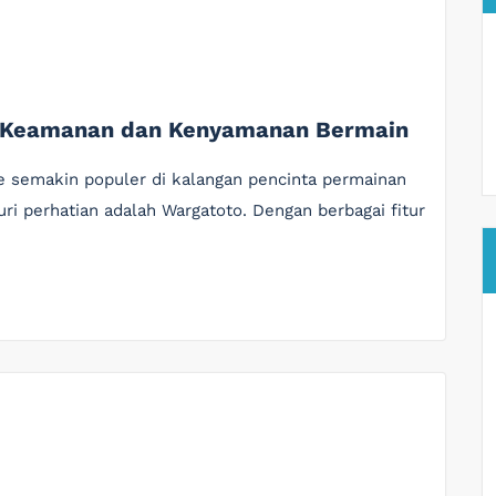
o: Keamanan dan Kenyamanan Bermain
line semakin populer di kalangan pencinta permainan
uri perhatian adalah Wargatoto. Dengan berbagai fitur