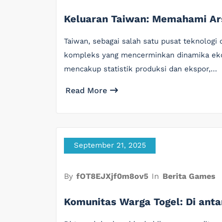
Keluaran Taiwan: Memahami Ar
Taiwan, sebagai salah satu pusat teknologi d
kompleks yang mencerminkan dinamika ekon
mencakup statistik produksi dan ekspor,…
Read More
September 21, 2025
By
fOT8EJXjf0m8ov5
In
Berita Games
Komunitas Warga Togel: Di anta