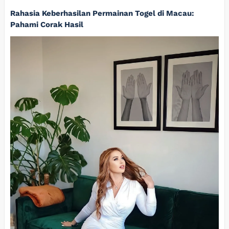
Rahasia Keberhasilan Permainan Togel di Macau:
Pahami Corak Hasil