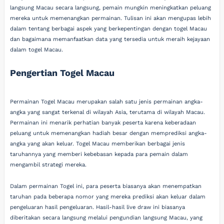
langsung Macau secara langsung, pemain mungkin meningkatkan peluang
mereka untuk memenangkan permainan. Tulisan ini akan mengupas lebih
dalam tentang berbagai aspek yang berkepentingan dengan togel Macau
dan bagaimana memanfaatkan data yang tersedia untuk meraih kejayaan
dalam togel Macau.
Pengertian Togel Macau
Permainan Togel Macau merupakan salah satu jenis permainan angka-
angka yang sangat terkenal di wilayah Asia, terutama di wilayah Macau.
Permainan ini menarik perhatian banyak peserta karena keberadaan
peluang untuk memenangkan hadiah besar dengan memprediksi angka-
angka yang akan keluar. Togel Macau memberikan berbagai jenis
taruhannya yang memberi kebebasan kepada para pemain dalam
mengambil strategi mereka.
Dalam permainan Togel ini, para peserta biasanya akan menempatkan
taruhan pada beberapa nomor yang mereka prediksi akan keluar dalam
pengeluaran hasil pengeluaran. Hasil-hasil live draw ini biasanya
diberitakan secara langsung melalui pengundian langsung Macau, yang