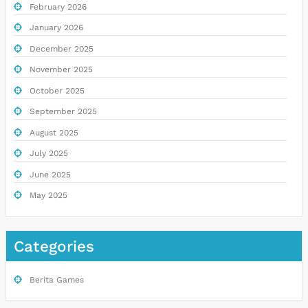
February 2026
January 2026
December 2025
November 2025
October 2025
September 2025
August 2025
July 2025
June 2025
May 2025
Categories
Berita Games