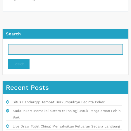
Search
Search
Recent Posts
Situs Bandarqq: Tempat Berkumpulnya Pecinta Poker
KudaPoker: Memakai sistem teknologi untuk Pengalaman Lebih
Baik
Live Draw Togel China: Menyaksikan Keluaran Secara Langsung