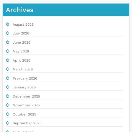
Archives
August 2026
July 2026
June 2026
May 2026
April 2026
March 2026
February 2026
January 2026
December 2025
November 2025
October 2025
September 2025