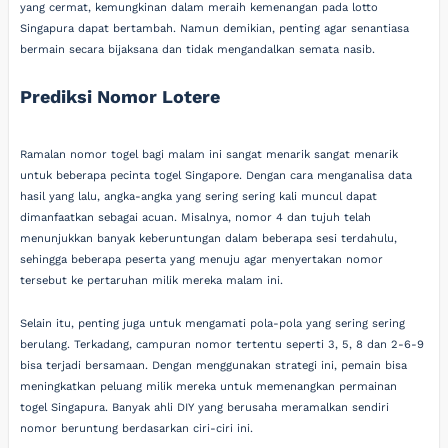
yang cermat, kemungkinan dalam meraih kemenangan pada lotto
Singapura dapat bertambah. Namun demikian, penting agar senantiasa
bermain secara bijaksana dan tidak mengandalkan semata nasib.
Prediksi Nomor Lotere
Ramalan nomor togel bagi malam ini sangat menarik sangat menarik
untuk beberapa pecinta togel Singapore. Dengan cara menganalisa data
hasil yang lalu, angka-angka yang sering sering kali muncul dapat
dimanfaatkan sebagai acuan. Misalnya, nomor 4 dan tujuh telah
menunjukkan banyak keberuntungan dalam beberapa sesi terdahulu,
sehingga beberapa peserta yang menuju agar menyertakan nomor
tersebut ke pertaruhan milik mereka malam ini.
Selain itu, penting juga untuk mengamati pola-pola yang sering sering
berulang. Terkadang, campuran nomor tertentu seperti 3, 5, 8 dan 2-6-9
bisa terjadi bersamaan. Dengan menggunakan strategi ini, pemain bisa
meningkatkan peluang milik mereka untuk memenangkan permainan
togel Singapura. Banyak ahli DIY yang berusaha meramalkan sendiri
nomor beruntung berdasarkan ciri-ciri ini.