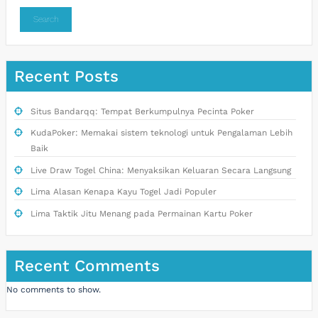
Search
Recent Posts
Situs Bandarqq: Tempat Berkumpulnya Pecinta Poker
KudaPoker: Memakai sistem teknologi untuk Pengalaman Lebih
Baik
Live Draw Togel China: Menyaksikan Keluaran Secara Langsung
Lima Alasan Kenapa Kayu Togel Jadi Populer
Lima Taktik Jitu Menang pada Permainan Kartu Poker
Recent Comments
No comments to show.