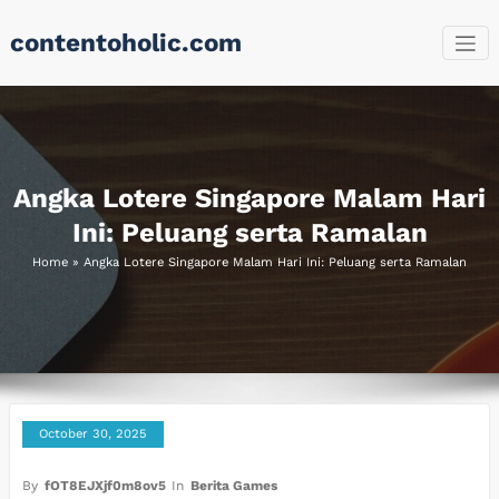
Skip
contentoholic.com
to
content
Angka Lotere Singapore Malam Hari
Ini: Peluang serta Ramalan
Home
»
Angka Lotere Singapore Malam Hari Ini: Peluang serta Ramalan
October 30, 2025
By
fOT8EJXjf0m8ov5
In
Berita Games