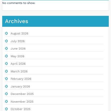
No comments to show.
Archives
August 2026
July 2026
June 2026
May 2026
April 2026
March 2026
February 2026
January 2026
December 2025
November 2025
October 2025