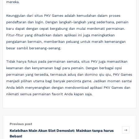
mereka.
Keunggulan dari situs PKV Games adalah kemudahan dalam proses
pendaftaran dan login. Dengan langkah-langkah yang sederhana, pemain
baru dapat dengan cepat bergabung dan mulai menikmati permainan.
Fitur-fitur yang dihadirkan dalam aplikasi ini juga meningkatkan
pengalaman bermain, memberikan peluang untuk meraih kemenangan
besar sambil bersenang-senang.
Tidak hanya fokus pada permainan semata, situs PKV juga memastikan
keamanan dan kenyamanan bagi para pemain. Dengan berbagai opsi
permainan yang tersedia, termasuk aduq dan domino qiu qiu, PKV Games
menjadi pilihan utama bagi banyak pencinta game. Jadikan momen santai
Anda lebih menyenangkan dengan mendownload aplikasi PKV Games dan
nikmati semua permainan favorit Anda kapan saja.
Previous post
Kelebihan Main Akun Slot Demoslot: Mainkan tanpa harus
Beban!