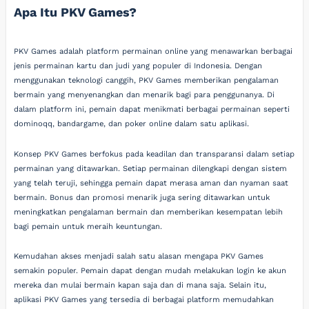
Apa Itu PKV Games?
PKV Games adalah platform permainan online yang menawarkan berbagai
jenis permainan kartu dan judi yang populer di Indonesia. Dengan
menggunakan teknologi canggih, PKV Games memberikan pengalaman
bermain yang menyenangkan dan menarik bagi para penggunanya. Di
dalam platform ini, pemain dapat menikmati berbagai permainan seperti
dominoqq, bandargame, dan poker online dalam satu aplikasi.
Konsep PKV Games berfokus pada keadilan dan transparansi dalam setiap
permainan yang ditawarkan. Setiap permainan dilengkapi dengan sistem
yang telah teruji, sehingga pemain dapat merasa aman dan nyaman saat
bermain. Bonus dan promosi menarik juga sering ditawarkan untuk
meningkatkan pengalaman bermain dan memberikan kesempatan lebih
bagi pemain untuk meraih keuntungan.
Kemudahan akses menjadi salah satu alasan mengapa PKV Games
semakin populer. Pemain dapat dengan mudah melakukan login ke akun
mereka dan mulai bermain kapan saja dan di mana saja. Selain itu,
aplikasi PKV Games yang tersedia di berbagai platform memudahkan