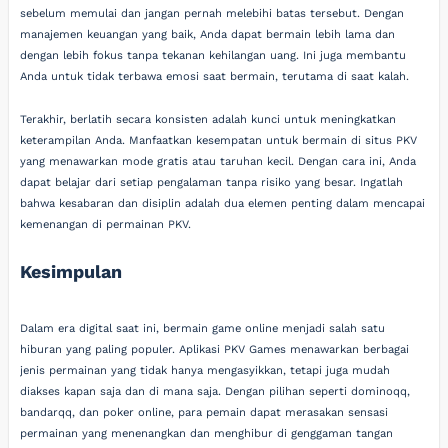
sebelum memulai dan jangan pernah melebihi batas tersebut. Dengan
manajemen keuangan yang baik, Anda dapat bermain lebih lama dan
dengan lebih fokus tanpa tekanan kehilangan uang. Ini juga membantu
Anda untuk tidak terbawa emosi saat bermain, terutama di saat kalah.
Terakhir, berlatih secara konsisten adalah kunci untuk meningkatkan
keterampilan Anda. Manfaatkan kesempatan untuk bermain di situs PKV
yang menawarkan mode gratis atau taruhan kecil. Dengan cara ini, Anda
dapat belajar dari setiap pengalaman tanpa risiko yang besar. Ingatlah
bahwa kesabaran dan disiplin adalah dua elemen penting dalam mencapai
kemenangan di permainan PKV.
Kesimpulan
Dalam era digital saat ini, bermain game online menjadi salah satu
hiburan yang paling populer. Aplikasi PKV Games menawarkan berbagai
jenis permainan yang tidak hanya mengasyikkan, tetapi juga mudah
diakses kapan saja dan di mana saja. Dengan pilihan seperti dominoqq,
bandarqq, dan poker online, para pemain dapat merasakan sensasi
permainan yang menenangkan dan menghibur di genggaman tangan