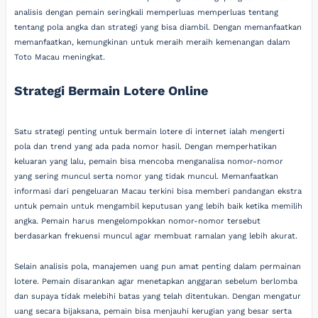
analisis dengan pemain seringkali memperluas memperluas tentang
tentang pola angka dan strategi yang bisa diambil. Dengan memanfaatkan
memanfaatkan, kemungkinan untuk meraih meraih kemenangan dalam
Toto Macau meningkat.
Strategi Bermain Lotere Online
Satu strategi penting untuk bermain lotere di internet ialah mengerti
pola dan trend yang ada pada nomor hasil. Dengan memperhatikan
keluaran yang lalu, pemain bisa mencoba menganalisa nomor-nomor
yang sering muncul serta nomor yang tidak muncul. Memanfaatkan
informasi dari pengeluaran Macau terkini bisa memberi pandangan ekstra
untuk pemain untuk mengambil keputusan yang lebih baik ketika memilih
angka. Pemain harus mengelompokkan nomor-nomor tersebut
berdasarkan frekuensi muncul agar membuat ramalan yang lebih akurat.
Selain analisis pola, manajemen uang pun amat penting dalam permainan
lotere. Pemain disarankan agar menetapkan anggaran sebelum berlomba
dan supaya tidak melebihi batas yang telah ditentukan. Dengan mengatur
uang secara bijaksana, pemain bisa menjauhi kerugian yang besar serta