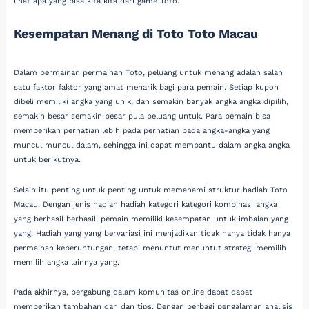
lihat apa yang bisa kita kita dari game Toto.
Kesempatan Menang di Toto Toto Macau
Dalam permainan permainan Toto, peluang untuk menang adalah salah
satu faktor faktor yang amat menarik bagi para pemain. Setiap kupon
dibeli memiliki angka yang unik, dan semakin banyak angka angka dipilih,
semakin besar semakin besar pula peluang untuk. Para pemain bisa
memberikan perhatian lebih pada perhatian pada angka-angka yang
muncul muncul dalam, sehingga ini dapat membantu dalam angka angka
untuk berikutnya.
Selain itu penting untuk penting untuk memahami struktur hadiah Toto
Macau. Dengan jenis hadiah hadiah kategori kategori kombinasi angka
yang berhasil berhasil, pemain memiliki kesempatan untuk imbalan yang
yang. Hadiah yang yang bervariasi ini menjadikan tidak hanya tidak hanya
permainan keberuntungan, tetapi menuntut menuntut strategi memilih
memilih angka lainnya yang.
Pada akhirnya, bergabung dalam komunitas online dapat dapat
memberikan tambahan dan dan tips. Dengan berbagi pengalaman analisis