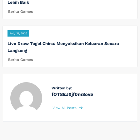
Lebih Baik
Berita Games
July 31, 2026
Live Draw Togel China: Menyaksikan Keluaran Secara
Langsung
Berita Games
Written by:
fOT8EJXjf0m8ov5
View All Posts