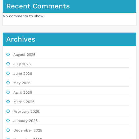
Recent Comments
No comments to show.
Archives
August 2026
July 2026
June 2026
May 2026
April 2026
March 2026
February 2026
January 2026
December 2025