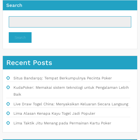
Search
Search
Recent Posts
Situs Bandarqq: Tempat Berkumpulnya Pecinta Poker
KudaPoker: Memakai sistem teknologi untuk Pengalaman Lebih
Baik
Live Draw Togel China: Menyaksikan Keluaran Secara Langsung
Lima Alasan Kenapa Kayu Togel Jadi Populer
Lima Taktik Jitu Menang pada Permainan Kartu Poker