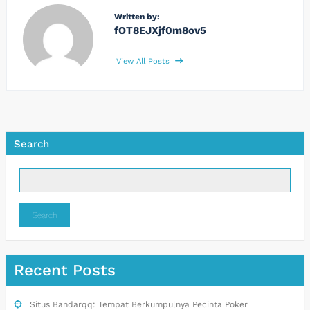
Written by:
fOT8EJXjf0m8ov5
View All Posts
Search
Search
Recent Posts
Situs Bandarqq: Tempat Berkumpulnya Pecinta Poker