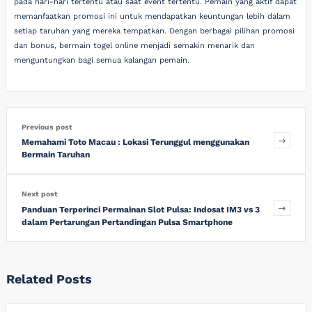
pada hari-hari tertentu atau saat event tertentu. Pemain yang aktif dapat
memanfaatkan promosi ini untuk mendapatkan keuntungan lebih dalam
setiap taruhan yang mereka tempatkan. Dengan berbagai pilihan promosi
dan bonus, bermain togel online menjadi semakin menarik dan
menguntungkan bagi semua kalangan pemain.
Previous post
Memahami Toto Macau : Lokasi Terunggul menggunakan
Bermain Taruhan
Next post
Panduan Terperinci Permainan Slot Pulsa: Indosat IM3 vs 3
dalam Pertarungan Pertandingan Pulsa Smartphone
Related Posts