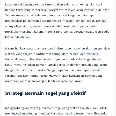
Layanan pelanggan yang baik merupakan salah satu keunggulan dari
bandar togel yang terpercaya. Wargatoto menyediakan layanan dukungan
24 jam melalui chat, telepon, dan email, sehingga pemain dapat
mengajukan pertanyaan atau mengatasi masalah dengan cepat. Dengan
adanya layanan ini, pemain merasa lebih aman dan nyaman saat
melakukan taruhan, karena mereka tahu bahwa bantuan selalu siap sedia
ketika dibutuhkan.
Dalam hal keamanan dan transaksi, situs togel resmi selalu menggunakan
sistem yang terjamin untuk melindungi data pribadi dan transaksi
finansial pemain. Fasilitas seperti togel depo pulsa dan togel deposit
5000 memungkinkan pemain untuk bertaruh dengan jumlah yang sesuai
dengan kemampuan mereka. Dengan opsi ini, pemain dapat memilih
taruhan bet kecil tanpa harus khawatir akan kehilangan banyak uang,
membuat permainan menjadi lebih menarik dan aman.
Strategi Bermain Togel yang Efektif
Mengembangkan strategi bermain togel yang efektif adalah kunci untuk
meningkatkan peluang menang. Pertama, penting untuk memilih bandar