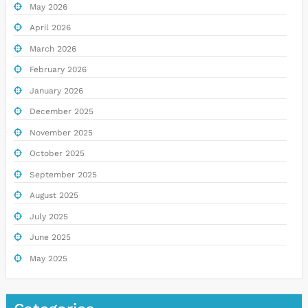
May 2026
April 2026
March 2026
February 2026
January 2026
December 2025
November 2025
October 2025
September 2025
August 2025
July 2025
June 2025
May 2025