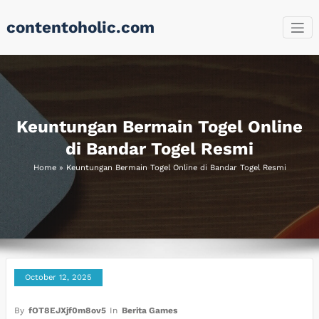
Skip
contentoholic.com
to
content
Keuntungan Bermain Togel Online
di Bandar Togel Resmi
Home
»
Keuntungan Bermain Togel Online di Bandar Togel Resmi
October 12, 2025
By
fOT8EJXjf0m8ov5
In
Berita Games