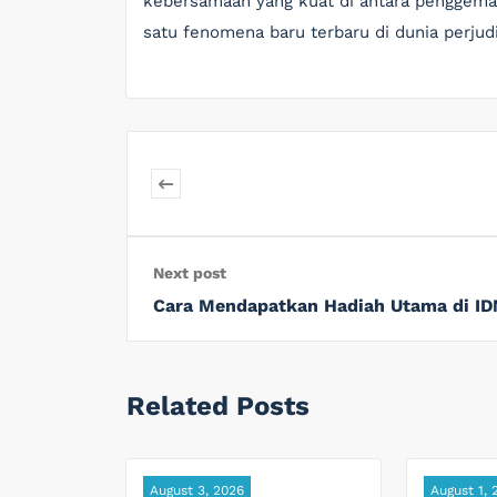
kebersamaan yang kuat di antara penggema
satu fenomena baru terbaru di dunia perjudi
Next post
Cara Mendapatkan Hadiah Utama di ID
Related Posts
August 3, 2026
August 1, 