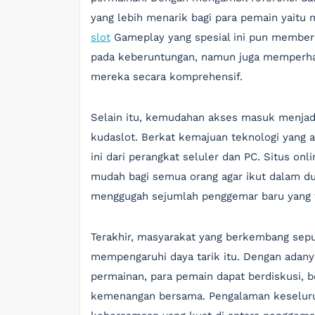
yang lebih menarik bagi para pemain yaitu 
slot
Gameplay yang spesial ini pun member
pada keberuntungan, namun juga memperhat
mereka secara komprehensif.
Selain itu, kemudahan akses masuk menjadi
kudaslot. Berkat kemajuan teknologi yang a
ini dari perangkat seluler dan PC. Situs o
mudah bagi semua orang agar ikut dalam duni
menggugah sejumlah penggemar baru yang ti
Terakhir, masyarakat yang berkembang sep
mempengaruhi daya tarik itu. Dengan adanya
permainan, para pemain dapat berdiskusi, b
kemenangan bersama. Pengalaman keselur