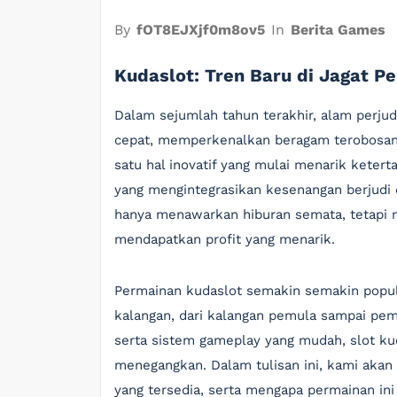
By
fOT8EJXjf0m8ov5
In
Berita Games
Kudaslot: Tren Baru di Jagat Pe
Dalam sejumlah tahun terakhir, alam perj
cepat, memperkenalkan beragam terobosan 
satu hal inovatif yang mulai menarik keter
yang mengintegrasikan kesenangan berjudi d
hanya menawarkan hiburan semata, tetapi
mendapatkan profit yang menarik.
Permainan kudaslot semakin semakin popul
kalangan, dari kalangan pemula sampai pem
serta sistem gameplay yang mudah, slot ku
menegangkan. Dalam tulisan ini, kami akan m
yang tersedia, serta mengapa permainan ini 