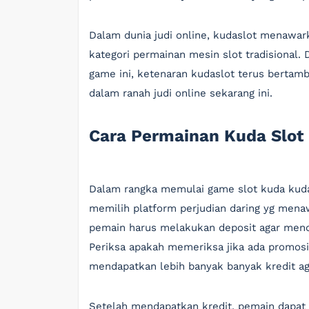
Dalam dunia judi online, kudaslot menawar
kategori permainan mesin slot tradisional
game ini, ketenaran kudaslot terus bertam
dalam ranah judi online sekarang ini.
Cara Permainan Kuda Slot
Dalam rangka memulai game slot kuda kuda 
memilih platform perjudian daring yg mena
pemain harus melakukan deposit agar mend
Periksa apakah memeriksa jika ada promosi
mendapatkan lebih banyak banyak kredit ag
Setelah mendapatkan kredit, pemain dapat