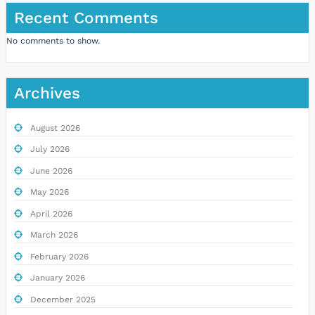
Recent Comments
No comments to show.
Archives
August 2026
July 2026
June 2026
May 2026
April 2026
March 2026
February 2026
January 2026
December 2025