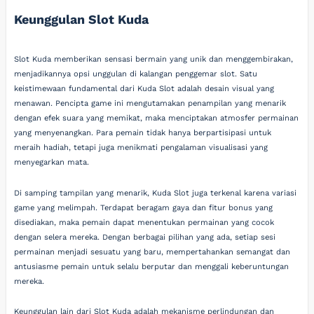
Keunggulan Slot Kuda
Slot Kuda memberikan sensasi bermain yang unik dan menggembirakan,
menjadikannya opsi unggulan di kalangan penggemar slot. Satu
keistimewaan fundamental dari Kuda Slot adalah desain visual yang
menawan. Pencipta game ini mengutamakan penampilan yang menarik
dengan efek suara yang memikat, maka menciptakan atmosfer permainan
yang menyenangkan. Para pemain tidak hanya berpartisipasi untuk
meraih hadiah, tetapi juga menikmati pengalaman visualisasi yang
menyegarkan mata.
Di samping tampilan yang menarik, Kuda Slot juga terkenal karena variasi
game yang melimpah. Terdapat beragam gaya dan fitur bonus yang
disediakan, maka pemain dapat menentukan permainan yang cocok
dengan selera mereka. Dengan berbagai pilihan yang ada, setiap sesi
permainan menjadi sesuatu yang baru, mempertahankan semangat dan
antusiasme pemain untuk selalu berputar dan menggali keberuntungan
mereka.
Keunggulan lain dari Slot Kuda adalah mekanisme perlindungan dan