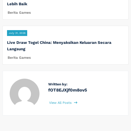
Lebih Baik
Berita Games
July 31, 2026
Live Draw Togel China: Menyaksikan Keluaran Secara
Langsung
Berita Games
Written by:
fOT8EJXjf0m8ov5
View All Posts