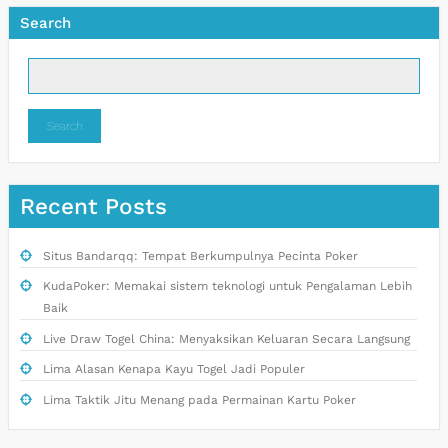
Search
Search
Recent Posts
Situs Bandarqq: Tempat Berkumpulnya Pecinta Poker
KudaPoker: Memakai sistem teknologi untuk Pengalaman Lebih
Baik
Live Draw Togel China: Menyaksikan Keluaran Secara Langsung
Lima Alasan Kenapa Kayu Togel Jadi Populer
Lima Taktik Jitu Menang pada Permainan Kartu Poker