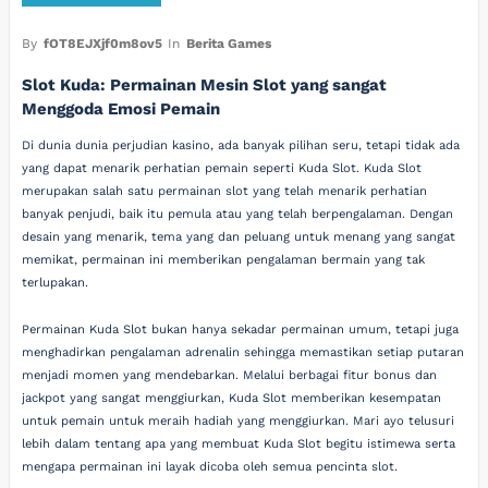
By
fOT8EJXjf0m8ov5
In
Berita Games
Slot Kuda: Permainan Mesin Slot yang sangat
Menggoda Emosi Pemain
Di dunia dunia perjudian kasino, ada banyak pilihan seru, tetapi tidak ada
yang dapat menarik perhatian pemain seperti Kuda Slot. Kuda Slot
merupakan salah satu permainan slot yang telah menarik perhatian
banyak penjudi, baik itu pemula atau yang telah berpengalaman. Dengan
desain yang menarik, tema yang dan peluang untuk menang yang sangat
memikat, permainan ini memberikan pengalaman bermain yang tak
terlupakan.
Permainan Kuda Slot bukan hanya sekadar permainan umum, tetapi juga
menghadirkan pengalaman adrenalin sehingga memastikan setiap putaran
menjadi momen yang mendebarkan. Melalui berbagai fitur bonus dan
jackpot yang sangat menggiurkan, Kuda Slot memberikan kesempatan
untuk pemain untuk meraih hadiah yang menggiurkan. Mari ayo telusuri
lebih dalam tentang apa yang membuat Kuda Slot begitu istimewa serta
mengapa permainan ini layak dicoba oleh semua pencinta slot.