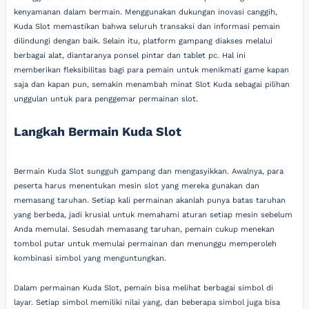
kenyamanan dalam bermain. Menggunakan dukungan inovasi canggih,
Kuda Slot memastikan bahwa seluruh transaksi dan informasi pemain
dilindungi dengan baik. Selain itu, platform gampang diakses melalui
berbagai alat, diantaranya ponsel pintar dan tablet pc. Hal ini
memberikan fleksibilitas bagi para pemain untuk menikmati game kapan
saja dan kapan pun, semakin menambah minat Slot Kuda sebagai pilihan
unggulan untuk para penggemar permainan slot.
Langkah Bermain Kuda Slot
Bermain Kuda Slot sungguh gampang dan mengasyikkan. Awalnya, para
peserta harus menentukan mesin slot yang mereka gunakan dan
memasang taruhan. Setiap kali permainan akanlah punya batas taruhan
yang berbeda, jadi krusial untuk memahami aturan setiap mesin sebelum
Anda memulai. Sesudah memasang taruhan, pemain cukup menekan
tombol putar untuk memulai permainan dan menunggu memperoleh
kombinasi simbol yang menguntungkan.
Dalam permainan Kuda Slot, pemain bisa melihat berbagai simbol di
layar. Setiap simbol memiliki nilai yang, dan beberapa simbol juga bisa