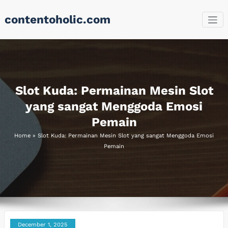
Skip
contentoholic.com
to
content
Slot Kuda: Permainan Mesin Slot
yang sangat Menggoda Emosi
Pemain
Home
»
Slot Kuda: Permainan Mesin Slot yang sangat Menggoda Emosi
Pemain
December 1, 2025