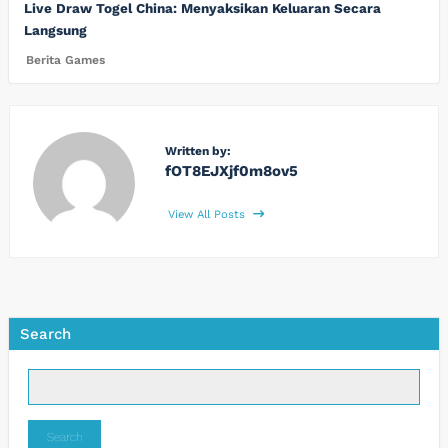
Live Draw Togel China: Menyaksikan Keluaran Secara
Langsung
Berita Games
Written by:
fOT8EJXjf0m8ov5
View All Posts
Search
Search