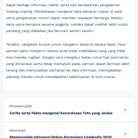
dapat berbagi informasi, taktik, serta tips berdasarkan pengalaman
masing-masing. Pembahasan mengenai data keluaran macau di awal
serta pengamatan nomor dapat memberi wawasan berharga. Melalui
kerja sama bersama sesama anggota, mereka dapat melihat lebih sudut
pandang yang diabaikan jika bermain sendiri sendiri.
Terakhir, sangatlah krusial untuk mengatur bankroll secara tepat. Para
pemain perlu menjamin bahwa anda tidak meletakkan uang yang tidak
bisa mereka rugikan. Dengan cara mengatur batas untuk tiap permainan
yang dimainkan serta tetap mematuhi pada, pemain dapat bermain lebih
tenang dan memusatkan perhatian ke data informasi, meningkatkan
peluang mereka untuk mendapatkan keberhasilan di toto macau.
Previous post
Cerita serta Fakta mengenai Kecerdasan Toto yang Jenius
Next post
Menganalisis Informasi Rekap Permainan Cambodia 2025