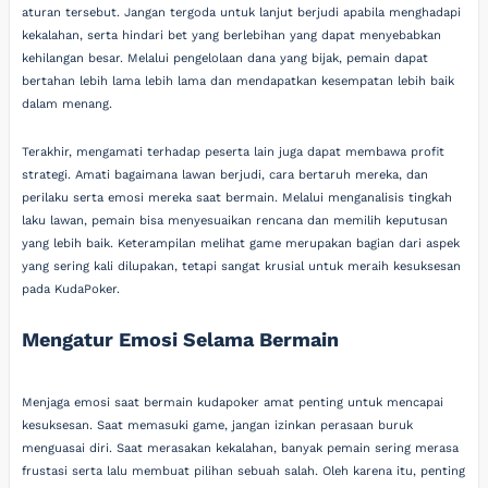
aturan tersebut. Jangan tergoda untuk lanjut berjudi apabila menghadapi
kekalahan, serta hindari bet yang berlebihan yang dapat menyebabkan
kehilangan besar. Melalui pengelolaan dana yang bijak, pemain dapat
bertahan lebih lama lebih lama dan mendapatkan kesempatan lebih baik
dalam menang.
Terakhir, mengamati terhadap peserta lain juga dapat membawa profit
strategi. Amati bagaimana lawan berjudi, cara bertaruh mereka, dan
perilaku serta emosi mereka saat bermain. Melalui menganalisis tingkah
laku lawan, pemain bisa menyesuaikan rencana dan memilih keputusan
yang lebih baik. Keterampilan melihat game merupakan bagian dari aspek
yang sering kali dilupakan, tetapi sangat krusial untuk meraih kesuksesan
pada KudaPoker.
Mengatur Emosi Selama Bermain
Menjaga emosi saat bermain kudapoker amat penting untuk mencapai
kesuksesan. Saat memasuki game, jangan izinkan perasaan buruk
menguasai diri. Saat merasakan kekalahan, banyak pemain sering merasa
frustasi serta lalu membuat pilihan sebuah salah. Oleh karena itu, penting