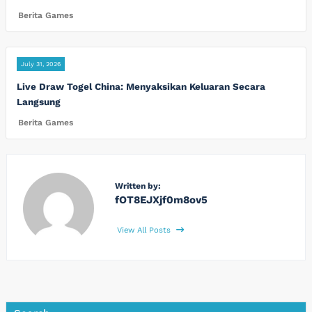
Berita Games
July 31, 2026
Live Draw Togel China: Menyaksikan Keluaran Secara
Langsung
Berita Games
Written by:
fOT8EJXjf0m8ov5
View All Posts