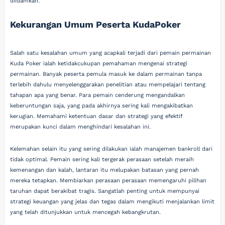
diidamkan.
Kekurangan Umum Peserta KudaPoker
Salah satu kesalahan umum yang acapkali terjadi dari pemain permainan
Kuda Poker ialah ketidakcukupan pemahaman mengenai strategi
permainan. Banyak peserta pemula masuk ke dalam permainan tanpa
terlebih dahulu menyelenggarakan penelitian atau mempelajari tentang
tahapan apa yang benar. Para pemain cenderung mengandalkan
keberuntungan saja, yang pada akhirnya sering kali mengakibatkan
kerugian. Memahami ketentuan dasar dan strategi yang efektif
merupakan kunci dalam menghindari kesalahan ini.
Kelemahan selain itu yang sering dilakukan ialah manajemen bankroll dari
tidak optimal. Pemain sering kali tergerak perasaan setelah meraih
kemenangan dan kalah, lantaran itu melupakan batasan yang pernah
mereka tetapkan. Membiarkan perasaan perasaan memengaruhi pilihan
taruhan dapat berakibat tragis. Sangatlah penting untuk mempunyai
strategi keuangan yang jelas dan tegas dalam mengikuti menjalankan limit
yang telah ditunjukkan untuk mencegah kebangkrutan.