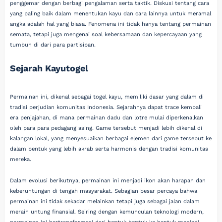
penggemar dengan berbagi pengalaman serta taktik. Diskusi tentang cara
yang paling baik dalam menentukan kayu dan cara lainnya untuk meramal
angka adalah hal yang biasa. Fenomena ini tidak hanya tentang permainan
semata, tetapi juga mengenai soal kebersamaan dan kepercayaan yang
tumbuh di dari para partisipan.
Sejarah Kayutogel
Permainan ini, dikenal sebagai togel kayu, memiliki dasar yang dalam di
tradisi perjudian komunitas Indonesia. Sejarahnya dapat trace kembali
era penjajahan, di mana permainan dadu dan lotre mulai diperkenalkan
oleh para para pedagang asing. Game tersebut menjadi lebih dikenal di
kalangan lokal, yang menyesuaikan berbagai elemen dari game tersebut ke
dalam bentuk yang lebih akrab serta harmonis dengan tradisi komunitas
mereka.
Dalam evolusi berikutnya, permainan ini menjadi ikon akan harapan dan
keberuntungan di tengah masyarakat. Sebagian besar percaya bahwa
permainan ini tidak sekadar melainkan tetapi juga sebagai jalan dalam
meraih untung finansial. Seiring dengan kemunculan teknologi modern,