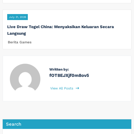
July 31, 2026
Live Draw Togel China: Menyaksikan Keluaran Secara
Langsung
Berita Games
Written by:
fOT8EJXjf0m8ov5
View All Posts
Search