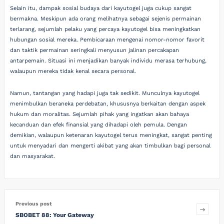
Selain itu, dampak sosial budaya dari kayutogel juga cukup sangat
bermakna. Meskipun ada orang melihatnya sebagai sejenis permainan
terlarang, sejumlah pelaku yang percaya kayutogel bisa meningkatkan
hubungan sosial mereka. Pembicaraan mengenai nomor-nomor favorit
dan taktik permainan seringkali menyusun jalinan percakapan
antarpemain. Situasi ini menjadikan banyak individu merasa terhubung,
walaupun mereka tidak kenal secara personal.
Namun, tantangan yang hadapi juga tak sedikit. Munculnya kayutogel
menimbulkan beraneka perdebatan, khususnya berkaitan dengan aspek
hukum dan moralitas. Sejumlah pihak yang ingatkan akan bahaya
kecanduan dan efek finansial yang dihadapi oleh pemula. Dengan
demikian, walaupun ketenaran kayutogel terus meningkat, sangat penting
untuk menyadari dan mengerti akibat yang akan timbulkan bagi personal
dan masyarakat.
Previous post
SBOBET 88: Your Gateway