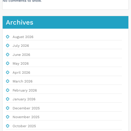
No comments to show.
Archives
August 2026
July 2026
June 2026
May 2026
April 2026
March 2026
February 2026
January 2026
December 2025
November 2025
October 2025