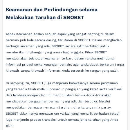
Keamanan dan Perlindungan selama
Melakukan Taruhan di SBOBET
Aspek Keamanan adalah sebuah aspek yang sangat penting di dalam
bermain judi bola secara daring, terutama di SBOBET. Dalam menghadapi
berbagai ancaman yang ada, SBOBET secara aktif bertekad untuk
memberikan lingkungan yang aman bagi anggota. Pihak SBOBET
menggunakan teknologi keamanan terbaru dalam rangka melindungi
informasi pribadi serta keuangan pemain, agar anda dapat bertaruh tanpa
khawatir tanpa khawatir informasi Anda terserah ke tangan yang salah.
Di samping itu, SBOBET juga menjamin bahwasanya semua permainan
yang tersedia telah melalui prosedur pengujian yang ketat serta verifikasi
dari lembaga independen. Ini menunjukkan bahwa Anda Anda akan
mendapatkan pengalaman bermain yang adil dan terbuka. Melalui
menyediakan bermacam-macam taruhan, di antaranya mix parlay,
SBOBET tidak hanya menawarkan variasi yang menarik perhatian tetapi
juga menjamin proses transaksi untuk semua jenis taruhan yang Anda
pilih.