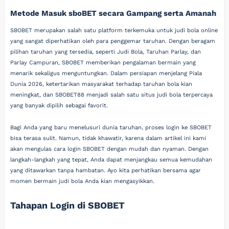
Metode Masuk sboBET secara Gampang serta Amanah
SBOBET merupakan salah satu platform terkemuka untuk judi bola online
yang sangat diperhatikan oleh para penggemar taruhan. Dengan beragam
pilihan taruhan yang tersedia, seperti Judi Bola, Taruhan Parlay, dan
Parlay Campuran, SBOBET memberikan pengalaman bermain yang
menarik sekaligus menguntungkan. Dalam persiapan menjelang Piala
Dunia 2026, ketertarikan masyarakat terhadap taruhan bola kian
meningkat, dan SBOBET88 menjadi salah satu situs judi bola terpercaya
yang banyak dipilih sebagai favorit.
Bagi Anda yang baru menelusuri dunia taruhan, proses login ke SBOBET
bisa terasa sulit. Namun, tidak khawatir, karena dalam artikel ini kami
akan mengulas cara login SBOBET dengan mudah dan nyaman. Dengan
langkah-langkah yang tepat, Anda dapat menjangkau semua kemudahan
yang ditawarkan tanpa hambatan. Ayo kita perhatikan bersama agar
momen bermain judi bola Anda kian mengasyikkan.
Tahapan Login di SBOBET