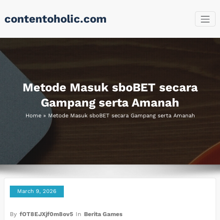
Skip
contentoholic.com
to
content
Metode Masuk sboBET secara
Gampang serta Amanah
Home
»
Metode Masuk sboBET secara Gampang serta Amanah
March 9, 2026
By
fOT8EJXjf0m8ov5
In
Berita Games