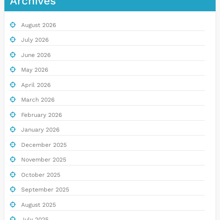
Archives
August 2026
July 2026
June 2026
May 2026
April 2026
March 2026
February 2026
January 2026
December 2025
November 2025
October 2025
September 2025
August 2025
July 2025