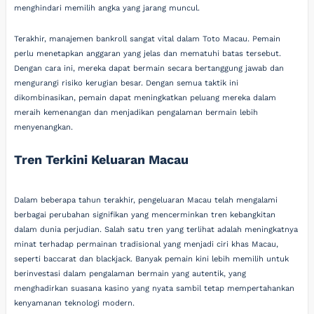
menghindari memilih angka yang jarang muncul.
Terakhir, manajemen bankroll sangat vital dalam Toto Macau. Pemain
perlu menetapkan anggaran yang jelas dan mematuhi batas tersebut.
Dengan cara ini, mereka dapat bermain secara bertanggung jawab dan
mengurangi risiko kerugian besar. Dengan semua taktik ini
dikombinasikan, pemain dapat meningkatkan peluang mereka dalam
meraih kemenangan dan menjadikan pengalaman bermain lebih
menyenangkan.
Tren Terkini Keluaran Macau
Dalam beberapa tahun terakhir, pengeluaran Macau telah mengalami
berbagai perubahan signifikan yang mencerminkan tren kebangkitan
dalam dunia perjudian. Salah satu tren yang terlihat adalah meningkatnya
minat terhadap permainan tradisional yang menjadi ciri khas Macau,
seperti baccarat dan blackjack. Banyak pemain kini lebih memilih untuk
berinvestasi dalam pengalaman bermain yang autentik, yang
menghadirkan suasana kasino yang nyata sambil tetap mempertahankan
kenyamanan teknologi modern.