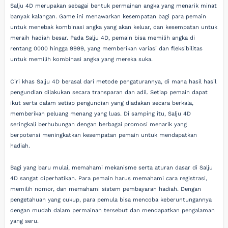
Salju 4D merupakan sebagai bentuk permainan angka yang menarik minat
banyak kalangan. Game ini menawarkan kesempatan bagi para pemain
untuk menebak kombinasi angka yang akan keluar, dan kesempatan untuk
meraih hadiah besar. Pada Salju 4D, pemain bisa memilih angka di
rentang 0000 hingga 9999, yang memberikan variasi dan fleksibilitas
untuk memilih kombinasi angka yang mereka suka.
Ciri khas Salju 4D berasal dari metode pengaturannya, di mana hasil hasil
pengundian dilakukan secara transparan dan adil. Setiap pemain dapat
ikut serta dalam setiap pengundian yang diadakan secara berkala,
memberikan peluang menang yang luas. Di samping itu, Salju 4D
seringkali berhubungan dengan berbagai promosi menarik yang
berpotensi meningkatkan kesempatan pemain untuk mendapatkan
hadiah.
Bagi yang baru mulai, memahami mekanisme serta aturan dasar di Salju
4D sangat diperhatikan. Para pemain harus memahami cara registrasi,
memilih nomor, dan memahami sistem pembayaran hadiah. Dengan
pengetahuan yang cukup, para pemula bisa mencoba keberuntungannya
dengan mudah dalam permainan tersebut dan mendapatkan pengalaman
yang seru.