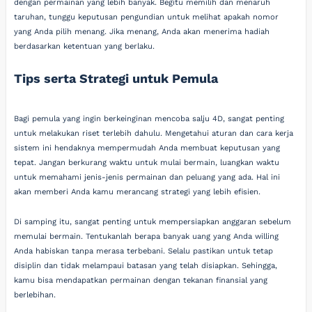
dengan permainan yang lebih banyak. Begitu memilih dan menaruh
taruhan, tunggu keputusan pengundian untuk melihat apakah nomor
yang Anda pilih menang. Jika menang, Anda akan menerima hadiah
berdasarkan ketentuan yang berlaku.
Tips serta Strategi untuk Pemula
Bagi pemula yang ingin berkeinginan mencoba salju 4D, sangat penting
untuk melakukan riset terlebih dahulu. Mengetahui aturan dan cara kerja
sistem ini hendaknya mempermudah Anda membuat keputusan yang
tepat. Jangan berkurang waktu untuk mulai bermain, luangkan waktu
untuk memahami jenis-jenis permainan dan peluang yang ada. Hal ini
akan memberi Anda kamu merancang strategi yang lebih efisien.
Di samping itu, sangat penting untuk mempersiapkan anggaran sebelum
memulai bermain. Tentukanlah berapa banyak uang yang Anda willing
Anda habiskan tanpa merasa terbebani. Selalu pastikan untuk tetap
disiplin dan tidak melampaui batasan yang telah disiapkan. Sehingga,
kamu bisa mendapatkan permainan dengan tekanan finansial yang
berlebihan.