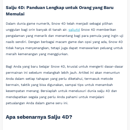
Salju 4D: Panduan Lengkap untuk Orang yang Baru
Memulai
Dalam dunia game numerik, Snow 4D telah menjadi sebagai pilihan
unggulan bagi orin banyak di tanah air.
salju4d
Snow 4D memberikan
pengalaman yang menarik dan menantang bagi para pemula yang ingin uji
nasib sendiri. Dengan berbagai macam game dan opsi yang ada, Snow 4D
tidak hanya menyenangkan, tetapi juga dapat menawarkan peluang untuk
meraih kemenangan yang menggiurkan.
Bagi Anda yang baru belajar Snow 4D, krusial untuk mengerti dasar-dasar
permainan ini sebelum melangkah lebih jauh. Artikel ini akan menuntun
Anda dalam setiap tahapan yang perlu diketahui, termasuk metode
bermain, taktik yang bisa digunakan, sampai tips untuk menambah
kesempatan menang. Bersiaplah untuk menelusuri dunia salju 4D dan
mendapatkan segala yang perlu Anda pahami untuk menjalani
petualangan Anda dalam game seru ini.
Apa sebenarnya Salju 4D?