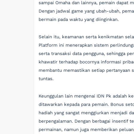
sampai Omaha dan lainnya, pemain dapat me
Dengan jadwal game yang ubah-ubah, pema
bermain pada waktu yang diinginkan.
Selain itu, keamanan serta kenikmatan sela
Platform ini menerapkan sistem perlindung
serta transaksi data pengguna, sehingga pe
khawatir terhadap bocornya informasi priba
membantu memastikan setiap pertanyaan se
tuntas.
Keunggulan lain mengenai IDN Pk adalah k
ditawarkan kepada para pemain. Bonus setor
hadiah yang sangat menggiurkan menjadi da
berpengalaman. Dengan berbagai insentif t
permainan, namun juga memberikan peluang