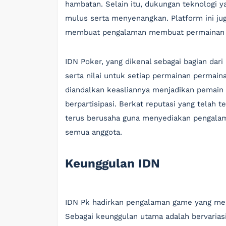
hambatan. Selain itu, dukungan teknologi 
mulus serta menyenangkan. Platform ini j
membuat pengalaman membuat permainan j
IDN Poker, yang dikenal sebagai bagian da
serta nilai untuk setiap permainan permain
diandalkan keasliannya menjadikan pemain 
berpartisipasi. Berkat reputasi yang telah 
terus berusaha guna menyediakan pengala
semua anggota.
Keunggulan IDN
IDN Pk hadirkan pengalaman game yang men
Sebagai keunggulan utama adalah bervariasi