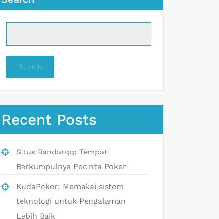
Search
Recent Posts
Situs Bandarqq: Tempat
Berkumpulnya Pecinta Poker
KudaPoker: Memakai sistem
teknologi untuk Pengalaman
Lebih Baik