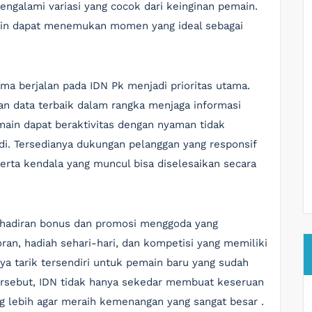
ngalami variasi yang cocok dari keinginan pemain.
in dapat menemukan momen yang ideal sebagai
ma berjalan pada IDN Pk menjadi prioritas utama.
an data terbaik dalam rangka menjaga informasi
main dapat beraktivitas dengan nyaman tidak
di. Tersedianya dukungan pelanggan yang responsif
rta kendala yang muncul bisa diselesaikan secara
ehadiran bonus dan promosi menggoda yang
an, hadiah sehari-hari, dan kompetisi yang memiliki
ya tarik tersendiri untuk pemain baru yang sudah
ersebut, IDN tidak hanya sekedar membuat keseruan
 lebih agar meraih kemenangan yang sangat besar .