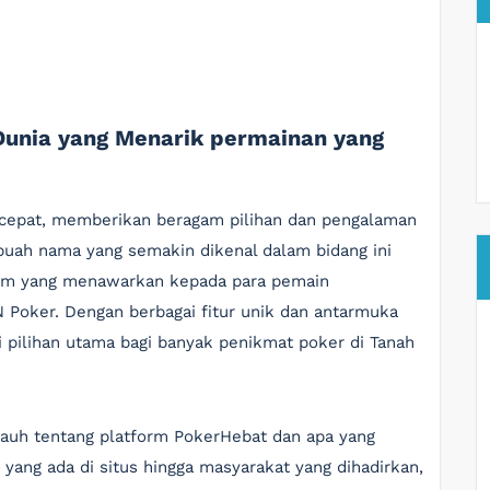
unia yang Menarik permainan yang
cepat, memberikan beragam pilihan dan pengalaman
buah nama yang semakin dikenal dalam bidang ini
orm yang menawarkan kepada para pemain
Poker. Dengan berbagai fitur unik dan antarmuka
pilihan utama bagi banyak penikmat poker di Tanah
 jauh tentang platform PokerHebat dan apa yang
yang ada di situs hingga masyarakat yang dihadirkan,