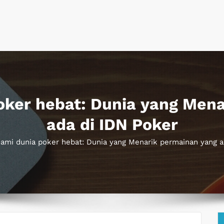
ker hebat: Dunia yang Mena
ada di IDN Poker
mi dunia poker hebat: Dunia yang Menarik permainan yang a