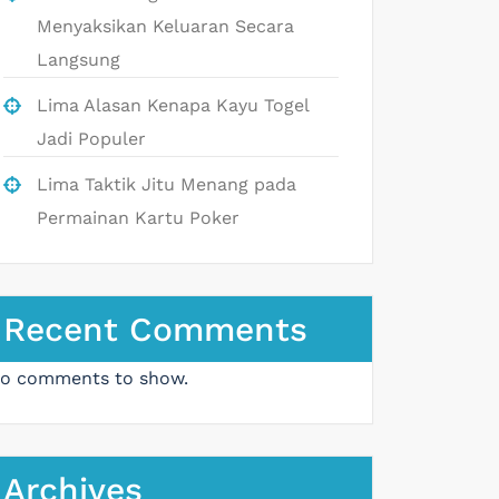
Menyaksikan Keluaran Secara
Langsung
Lima Alasan Kenapa Kayu Togel
Jadi Populer
Lima Taktik Jitu Menang pada
Permainan Kartu Poker
Recent Comments
o comments to show.
Archives