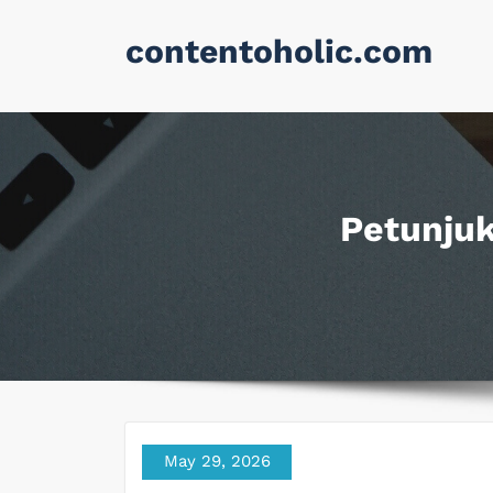
Skip
contentoholic.com
to
content
Petunju
May 29, 2026