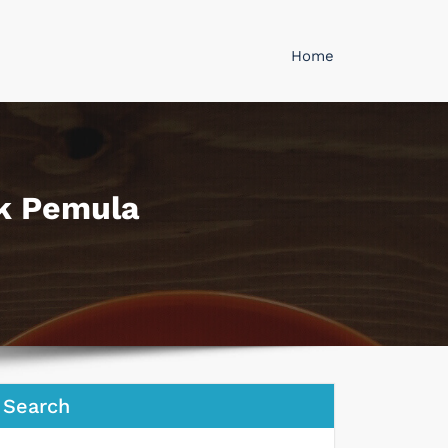
Home
k Pemula
Search