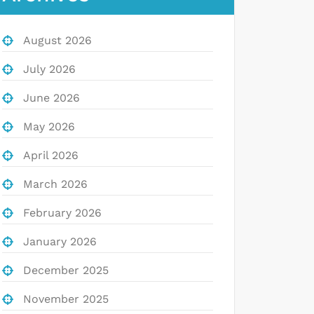
August 2026
July 2026
June 2026
May 2026
April 2026
March 2026
February 2026
January 2026
December 2025
November 2025