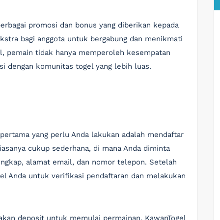
 berbagai promosi dan bonus yang diberikan kepada
ekstra bagi anggota untuk bergabung dan menikmati
el, pemain tidak hanya memperoleh kesempatan
si dengan komunitas togel yang lebih luas.
 pertama yang perlu Anda lakukan adalah mendaftar
biasanya cukup sederhana, di mana Anda diminta
ngkap, alamat email, dan nomor telepon. Setelah
el Anda untuk verifikasi pendaftaran dan melakukan
nakan deposit untuk memulai permainan. KawanTogel