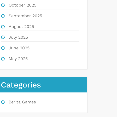
October 2025
September 2025
August 2025
July 2025
June 2025
May 2025
Categories
Berita Games