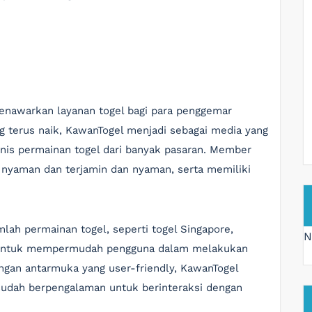
enawarkan layanan togel bagi para penggemar
ng terus naik, KawanTogel menjadi sebagai media yang
is permainan togel dari banyak pasaran. Member
nyaman dan terjamin dan nyaman, serta memiliki
lah permainan togel, seperti togel Singapore,
N
ng untuk mempermudah pengguna dalam melakukan
gan antarmuka yang user-friendly, KawanTogel
dah berpengalaman untuk berinteraksi dengan