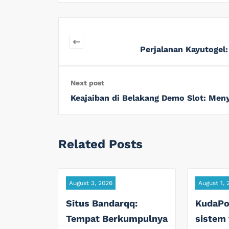
Perjalanan Kayutogel
Next post
Keajaiban di Belakang Demo Slot: Men
Related Posts
August 3, 2026
August 1, 
Situs Bandarqq:
KudaPo
Tempat Berkumpulnya
sistem 