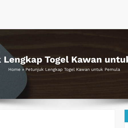
k Lengkap Togel Kawan untu
Home
»
Petunjuk Lengkap Togel Kawan untuk Pemula