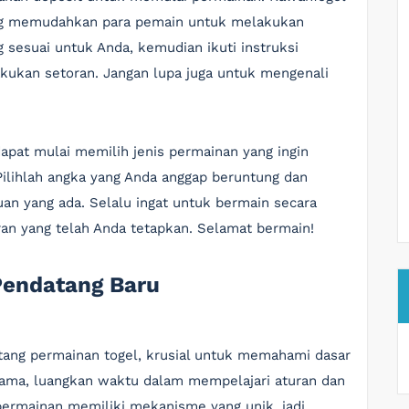
ng memudahkan para pemain untuk melakukan
ng sesuai untuk Anda, kemudian ikuti instruksi
lakukan setoran. Jangan lupa juga untuk mengenali
dapat mulai memilih jenis permainan yang ingin
. Pilihlah angka yang Anda anggap beruntung dan
an yang ada. Selalu ingat untuk bermain secara
ran yang telah Anda tetapkan. Selamat bermain!
Pendatang Baru
ntang permainan togel, krusial untuk memahami dasar
tama, luangkan waktu dalam mempelajari aturan dan
permainan memiliki mekanisme yang unik, jadi