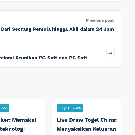
Previous post
: Dari Seorang Pemula hingga Ahli dalam 24 Jam
yelami Keunikan PG Soft dan PG Soft
2026
July 31, 2026
ker: Memakai
Live Draw Togel China:
teknologi
Menyaksikan Keluaran