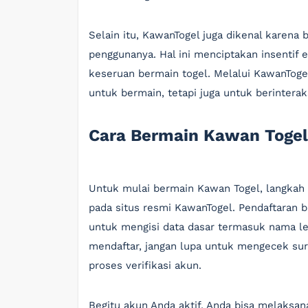
Selain itu, KawanTogel juga dikenal karena
penggunanya. Hal ini menciptakan insentif 
keseruan bermain togel. Melalui KawanTog
untuk bermain, tetapi juga untuk berinterak
Cara Bermain Kawan Togel
Untuk mulai bermain Kawan Togel, langkah
pada situs resmi KawanTogel. Pendaftaran 
untuk mengisi data dasar termasuk nama le
mendaftar, jangan lupa untuk mengecek sur
proses verifikasi akun.
Begitu akun Anda aktif, Anda bisa melaksa