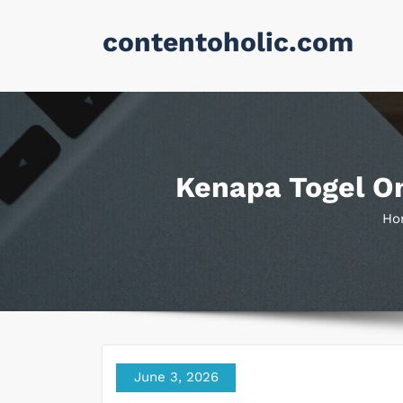
Skip
contentoholic.com
to
content
Kenapa Togel On
Ho
June 3, 2026