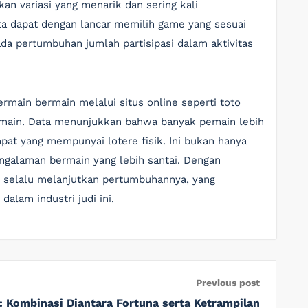
n variasi yang menarik dan sering kali
a dapat dengan lancar memilih game yang sesuai
da pertumbuhan jumlah partisipasi dalam aktivitas
ermain bermain melalui situs online seperti toto
pemain. Data menunjukkan bahwa banyak pemain lebih
pat yang mempunyai lotere fisik. Ini bukan hanya
galaman bermain yang lebih santai. Dengan
an selalu melanjutkan pertumbuhannya, yang
alam industri judi ini.
Previous post
: Kombinasi Diantara Fortuna serta Ketrampilan