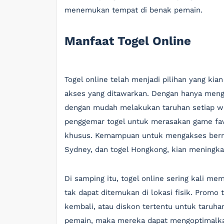
menemukan tempat di benak pemain.
Manfaat Togel Online
Togel online telah menjadi pilihan yang ki
akses yang ditawarkan. Dengan hanya meng
dengan mudah melakukan taruhan setiap wa
penggemar togel untuk merasakan game fav
khusus. Kemampuan untuk mengakses bermac
Sydney, dan togel Hongkong, kian meningkat
Di samping itu, togel online sering kali 
tak dapat ditemukan di lokasi fisik. Promo
kembali, atau diskon tertentu untuk taruha
pemain, maka mereka dapat mengoptimalk