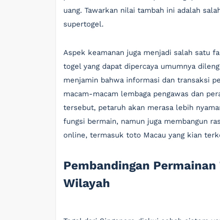
uang. Tawarkan nilai tambah ini adalah sal
supertogel.
Aspek keamanan juga menjadi salah satu fak
togel yang dapat dipercaya umumnya dileng
menjamin bahwa informasi dan transaksi p
macam-macam lembaga pengawas dan perat
tersebut, petaruh akan merasa lebih nyama
fungsi bermain, namun juga membangun rasa
online, termasuk toto Macau yang kian terk
Pembandingan Permainan T
Wilayah