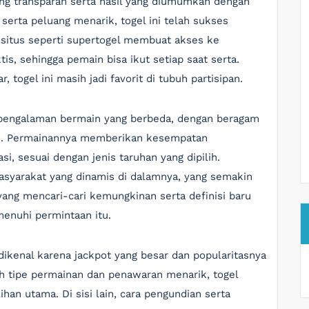
ang transparan serta hasil yang diumumkan dengan
serta peluang menarik, togel ini telah sukses
 situs seperti supertogel membuat akses ke
is, sehingga pemain bisa ikut setiap saat serta.
 togel ini masih jadi favorit di tubuh partisipan.
n pengalaman bermain yang berbeda, dengan beragam
h. Permainannya memberikan kesempatan
 sesuai dengan jenis taruhan yang dipilih.
syarakat yang dinamis di dalamnya, yang semakin
ang mencari-cari kemungkinan serta definisi baru
enuhi permintaan itu.
 dikenal karena jackpot yang besar dan popularitasnya
h tipe permainan dan penawaran menarik, togel
han utama. Di sisi lain, cara pengundian serta