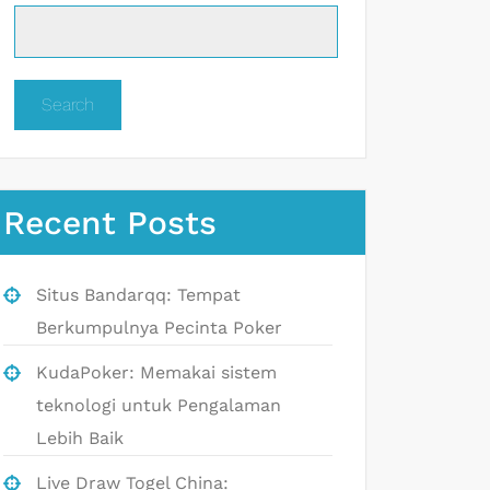
Search
Recent Posts
Situs Bandarqq: Tempat
Berkumpulnya Pecinta Poker
KudaPoker: Memakai sistem
teknologi untuk Pengalaman
Lebih Baik
Live Draw Togel China: