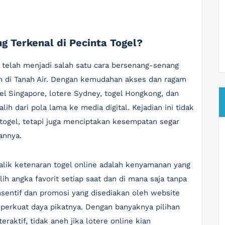
 Terkenal di Pecinta Togel?
e telah menjadi salah satu cara bersenang-senang
in di Tanah Air. Dengan kemudahan akses dan ragam
gel Singapore, lotere Sydney, togel Hongkong, dan
ih dari pola lama ke media digital. Kejadian ini tidak
ogel, tetapi juga menciptakan kesempatan segar
annya.
 balik ketenaran togel online adalah kenyamanan yang
lih angka favorit setiap saat dan di mana saja tanpa
 insentif dan promosi yang disediakan oleh website
mperkuat daya pikatnya. Dengan banyaknya pilihan
raktif, tidak aneh jika lotere online kian