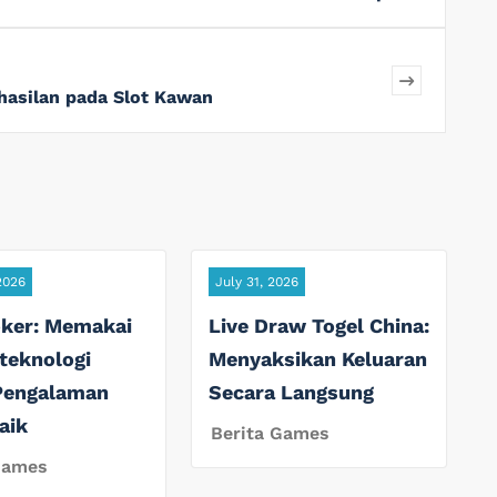
rhasilan pada Slot Kawan
2026
July 31, 2026
ker: Memakai
Live Draw Togel China:
teknologi
Menyaksikan Keluaran
Pengalaman
Secara Langsung
aik
Berita Games
Games