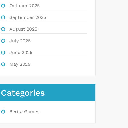
October 2025
September 2025
August 2025
July 2025
June 2025
May 2025
Categories
Berita Games