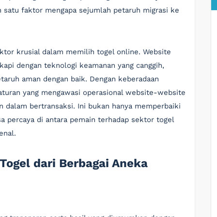
ah satu faktor mengapa sejumlah petaruh migrasi ke
tor krusial dalam memilih togel online. Website
kapi dengan teknologi keamanan yang canggih,
etaruh aman dengan baik. Dengan keberadaan
uran yang mengawasi operasional website-website
n dalam bertransaksi. Ini bukan hanya memperbaiki
 percaya di antara pemain terhadap sektor togel
enal.
ogel dari Berbagai Aneka