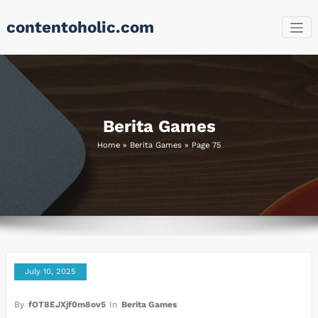
Skip
contentoholic.com
to
content
Berita Games
Home
»
Berita Games
»
Page 75
July 10, 2025
By
fOT8EJXjf0m8ov5
In
Berita Games