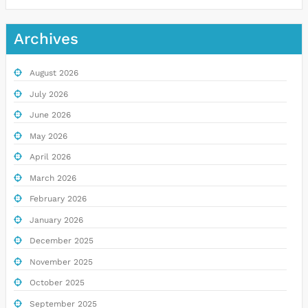
Archives
August 2026
July 2026
June 2026
May 2026
April 2026
March 2026
February 2026
January 2026
December 2025
November 2025
October 2025
September 2025