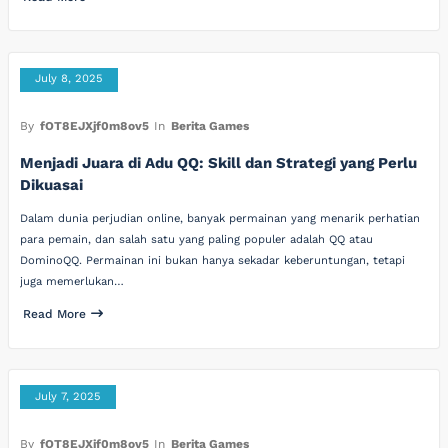
July 8, 2025
By
fOT8EJXjf0m8ov5
In
Berita Games
Menjadi Juara di Adu QQ: Skill dan Strategi yang Perlu
Dikuasai
Dalam dunia perjudian online, banyak permainan yang menarik perhatian
para pemain, dan salah satu yang paling populer adalah QQ atau
DominoQQ. Permainan ini bukan hanya sekadar keberuntungan, tetapi
juga memerlukan…
Read More
July 7, 2025
By
fOT8EJXjf0m8ov5
In
Berita Games