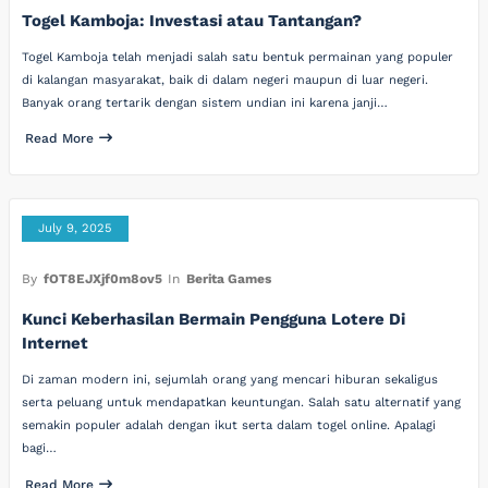
Togel Kamboja: Investasi atau Tantangan?
Togel Kamboja telah menjadi salah satu bentuk permainan yang populer
di kalangan masyarakat, baik di dalam negeri maupun di luar negeri.
Banyak orang tertarik dengan sistem undian ini karena janji…
Read More
July 9, 2025
By
fOT8EJXjf0m8ov5
In
Berita Games
Kunci Keberhasilan Bermain Pengguna Lotere Di
Internet
Di zaman modern ini, sejumlah orang yang mencari hiburan sekaligus
serta peluang untuk mendapatkan keuntungan. Salah satu alternatif yang
semakin populer adalah dengan ikut serta dalam togel online. Apalagi
bagi…
Read More