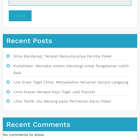
Search
Recent Posts
Situs Bandarqq: Tempat Berkumpulnya Pecinta Poker
KudaPoker: Memakai sistem teknologi untuk Pengalaman Lebih
Baik
Live Draw Togel China: Menyaksikan Keluaran Secara Langsung
Lima Alasan Kenapa Kayu Togel Jadi Populer
Lima Taktik Jitu Menang pada Permainan Kartu Poker
Recent Comments
No comments to show.