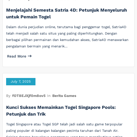
Menjelajahi Semesta Satria 4D: Petunjuk Menyeluruh
untuk Pemain Togel
Dalam dunia perjudian online, terutama bagi penggemar togel, Satria4D
telah menjadi salah satu situs yang paling diperhitungkan. Dengan
berbagai pilihan permainan dan kemudahan akses, Satria4D menawarkan
pengalaman bermain yang menarik…
Read More
July 7, 2025
By
fOT8EJXjf0m8ov5
In
Berita Games
Kunci Sukses Memainkan Togel Singapore Pools:
Petunjuk dan Trik
Togel Singapore atau Togel SGP telah jadi salah satu game terpopular
paling populer di kalangan kalangan pecinta taruhan dari Tanah Air.