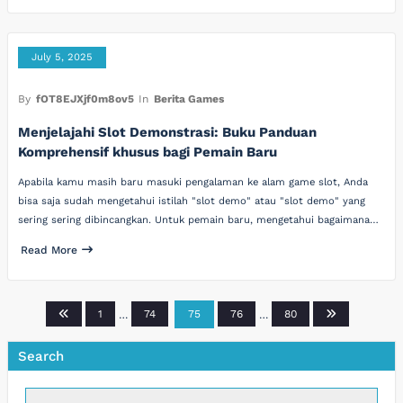
July 5, 2025
By
fOT8EJXjf0m8ov5
In
Berita Games
Menjelajahi Slot Demonstrasi: Buku Panduan
Komprehensif khusus bagi Pemain Baru
Apabila kamu masih baru masuki pengalaman ke alam game slot, Anda
bisa saja sudah mengetahui istilah "slot demo" atau "slot demo" yang
sering sering dibincangkan. Untuk pemain baru, mengetahui bagaimana…
Read More
Posts
1
…
74
75
76
…
80
pagination
Search