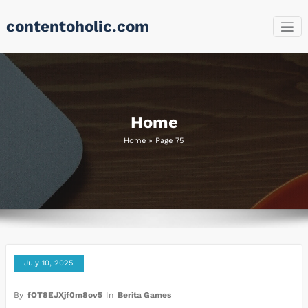
Skip
contentoholic.com
to
content
Home
Home
»
Page 75
July 10, 2025
By
fOT8EJXjf0m8ov5
In
Berita Games