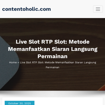
Skip
contentoholic.com
to
content
Live Slot RTP Slot: Metode
Memanfaatkan Siaran Langsung
Permainan
Home
»
Live Slot RTP Slot: Metode Memanfaatkan Siaran Langsung
Permainan
October 30, 2025