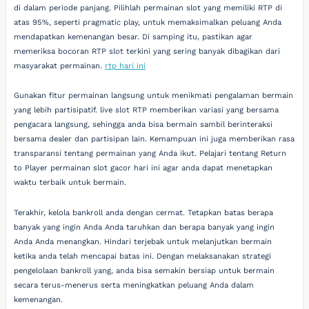
di dalam periode panjang. Pilihlah permainan slot yang memiliki RTP di
atas 95%, seperti pragmatic play, untuk memaksimalkan peluang Anda
mendapatkan kemenangan besar. Di samping itu, pastikan agar
memeriksa bocoran RTP slot terkini yang sering banyak dibagikan dari
masyarakat permainan.
rtp hari ini
Gunakan fitur permainan langsung untuk menikmati pengalaman bermain
yang lebih partisipatif. live slot RTP memberikan variasi yang bersama
pengacara langsung, sehingga anda bisa bermain sambil berinteraksi
bersama dealer dan partisipan lain. Kemampuan ini juga memberikan rasa
transparansi tentang permainan yang Anda ikut. Pelajari tentang Return
to Player permainan slot gacor hari ini agar anda dapat menetapkan
waktu terbaik untuk bermain.
Terakhir, kelola bankroll anda dengan cermat. Tetapkan batas berapa
banyak yang ingin Anda Anda taruhkan dan berapa banyak yang ingin
Anda Anda menangkan. Hindari terjebak untuk melanjutkan bermain
ketika anda telah mencapai batas ini. Dengan melaksanakan strategi
pengelolaan bankroll yang, anda bisa semakin bersiap untuk bermain
secara terus-menerus serta meningkatkan peluang Anda dalam
kemenangan.