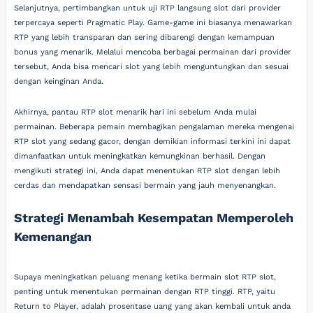
Selanjutnya, pertimbangkan untuk uji RTP langsung slot dari provider
terpercaya seperti Pragmatic Play. Game-game ini biasanya menawarkan
RTP yang lebih transparan dan sering dibarengi dengan kemampuan
bonus yang menarik. Melalui mencoba berbagai permainan dari provider
tersebut, Anda bisa mencari slot yang lebih menguntungkan dan sesuai
dengan keinginan Anda.
Akhirnya, pantau RTP slot menarik hari ini sebelum Anda mulai
permainan. Beberapa pemain membagikan pengalaman mereka mengenai
RTP slot yang sedang gacor, dengan demikian informasi terkini ini dapat
dimanfaatkan untuk meningkatkan kemungkinan berhasil. Dengan
mengikuti strategi ini, Anda dapat menentukan RTP slot dengan lebih
cerdas dan mendapatkan sensasi bermain yang jauh menyenangkan.
Strategi Menambah Kesempatan Memperoleh
Kemenangan
Supaya meningkatkan peluang menang ketika bermain slot RTP slot,
penting untuk menentukan permainan dengan RTP tinggi. RTP, yaitu
Return to Player, adalah prosentase uang yang akan kembali untuk anda