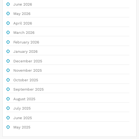
June 2026
May 2026
April 2026
March 2026
February 2026
January 2026
December 2025
November 2025
October 2025
September 2025
August 2025
July 2025
June 2025
May 2025