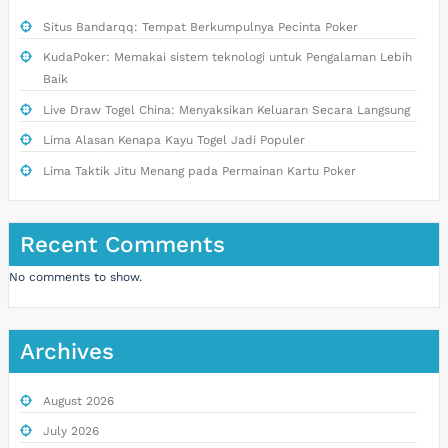
Situs Bandarqq: Tempat Berkumpulnya Pecinta Poker
KudaPoker: Memakai sistem teknologi untuk Pengalaman Lebih
Baik
Live Draw Togel China: Menyaksikan Keluaran Secara Langsung
Lima Alasan Kenapa Kayu Togel Jadi Populer
Lima Taktik Jitu Menang pada Permainan Kartu Poker
Recent Comments
No comments to show.
Archives
August 2026
July 2026