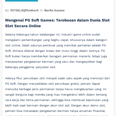
By
fOT8EJXjf0m8ov5
In
Berita Games
Mengenal PG Soft Games: Terobosan dalam Dunia Slot
Slot Secara Online
Selama beberapa tahun belakangan ini, industri game online sudah
mengalami perkembangan yang begitu cepat, khususnya dalam kategori
slot online. Salah satunya pembuat yang memikat perhatian adalah PG
Soft, dimana dikenal dengan kreasi dan mutu tinggi dalam slotnya. PG
Soft bukan hanya memberikan beragam permainan menarik, tetapi juga
menawarkan pengalaman bermain yang seru dan mengasyikkan bagi
beberapa penggemar perjudian slot.
Adanya fitur percobaan slot menjadi salah satu aspek yang menonjol dari
PG Soft. Dengan menyediakan slot percobaan gratis, pemain dapat
mencoba berbagai jenis permainan tanpa harus mengeluarkan uang. Ini
sangat berguna bagi mereka yang mau mengetahui lebih dalam tentang
cara kerja dan tema permainan, sehingga bisa membuat keputusan yang
lebih baik saat bermain dengan akun slot asli. Dengan akun demo slot,
pemain bisa merasakan pengalaman bermain tanpa ancaman finansial,