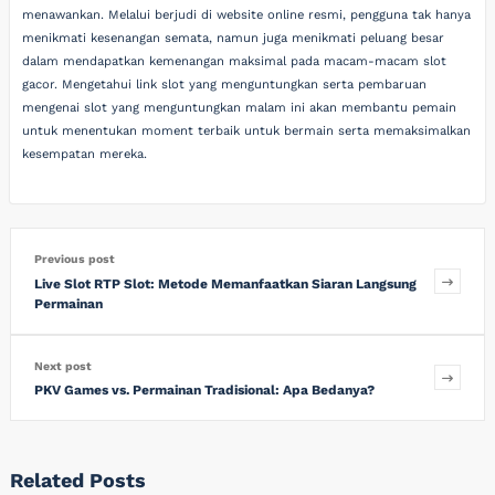
menawankan. Melalui berjudi di website online resmi, pengguna tak hanya
menikmati kesenangan semata, namun juga menikmati peluang besar
dalam mendapatkan kemenangan maksimal pada macam-macam slot
gacor. Mengetahui link slot yang menguntungkan serta pembaruan
mengenai slot yang menguntungkan malam ini akan membantu pemain
untuk menentukan moment terbaik untuk bermain serta memaksimalkan
kesempatan mereka.
Previous post
Live Slot RTP Slot: Metode Memanfaatkan Siaran Langsung
Permainan
Next post
PKV Games vs. Permainan Tradisional: Apa Bedanya?
Related Posts