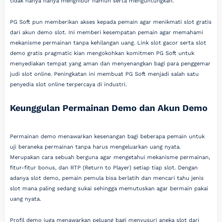
tidak hanya hanya menghibur namun serta menguntungkan.
PG Soft pun memberikan akses kepada pemain agar menikmati slot gratis
dari akun demo slot. Ini memberi kesempatan pemain agar memahami
mekanisme permainan tanpa kehilangan uang. Link slot gacor serta slot
demo gratis pragmatic kian mengokohkan komitmen PG Soft untuk
menyediakan tempat yang aman dan menyenangkan bagi para penggemar
judi slot online. Peningkatan ini membuat PG Soft menjadi salah satu
penyedia slot online terpercaya di industri.
Keunggulan Permainan Demo dan Akun Demo
Permainan demo menawarkan kesenangan bagi beberapa pemain untuk
uji beraneka permainan tanpa harus mengeluarkan uang nyata.
Merupakan cara sebuah berguna agar mengetahui mekanisme permainan,
fitur-fitur bonus, dan RTP (Return to Player) setiap tiap slot. Dengan
adanya slot demo, pemain pemula bisa berlatih dan mencari tahu jenis
slot mana paling sedang sukai sehingga memutuskan agar bermain pakai
uang nyata.
Profil demo juga menawarkan peluang bagi menyusuri aneka slot dari