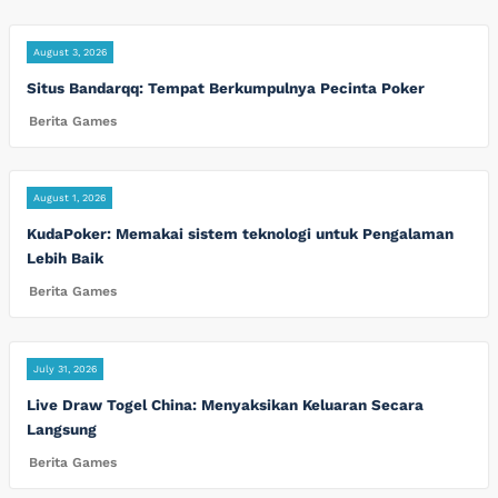
August 3, 2026
Situs Bandarqq: Tempat Berkumpulnya Pecinta Poker
Berita Games
August 1, 2026
KudaPoker: Memakai sistem teknologi untuk Pengalaman
Lebih Baik
Berita Games
July 31, 2026
Live Draw Togel China: Menyaksikan Keluaran Secara
Langsung
Berita Games